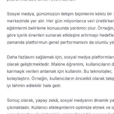
Sosyal medya, günümüzün iletişim biçimlerini köklü bir
merkezinde yer alır. Her gün milyonlarca veri üretilirken
eğilimlerini belirleme konusunda yardımcı olur. Örneğin, 
göre içerik önerileri sunarak etkileşimi artırmayı hedefle
zamanda platformun genel performansını da olumlu yön
Daha fazlasını sağlamak için, sosyal medya platformları
olarak geliştirmektedir. Makine öğrenimi, kullanıcıların
karmaşık verileri anlamak için kullanılır. Bu teknolojiler, 
kolaylaştırır. Örneğin, kullanıcıların öncelikli olarak t
iyi tahmin edilebilir hale gelir.
Sonuç olarak, yapay zekâ, sosyal medyanın dinamik yapı
çıkmaktadır. Kullanıcı etkileşimlerini optimize etmek ve 