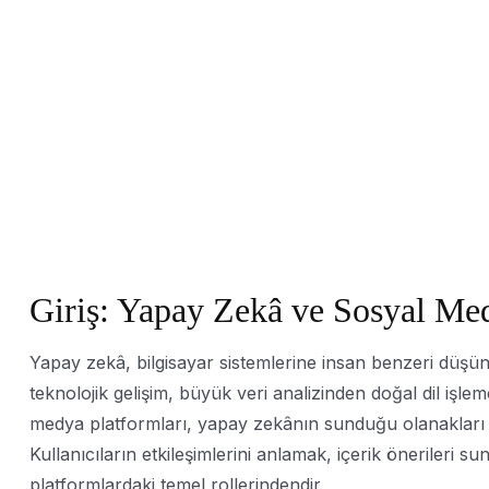
Giriş: Yapay Zekâ ve Sosyal Me
Yapay zekâ, bilgisayar sistemlerine insan benzeri düş
teknolojik gelişim, büyük veri analizinden doğal dil işle
medya platformları, yapay zekânın sunduğu olanakları e
Kullanıcıların etkileşimlerini anlamak, içerik öneriler
platformlardaki temel rollerindendir.