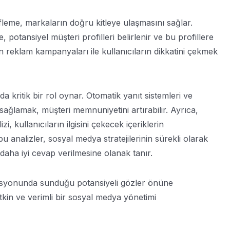
leme, markaların doğru kitleye ulaşmasını sağlar.
, potansiyel müşteri profilleri belirlenir ve bu profillere
n reklam kampanyaları ile kullanıcıların dikkatini çekmek
a kritik bir rol oynar. Otomatik yanıt sistemleri ve
m sağlamak, müşteri memnuniyetini artırabilir. Ayrıca,
, kullanıcıların ilgisini çekecek içeriklerin
bu analizler, sosyal medya stratejilerinin sürekli olarak
 daha iyi cevap verilmesine olanak tanır.
syonunda sunduğu potansiyeli gözler önüne
etkin ve verimli bir sosyal medya yönetimi