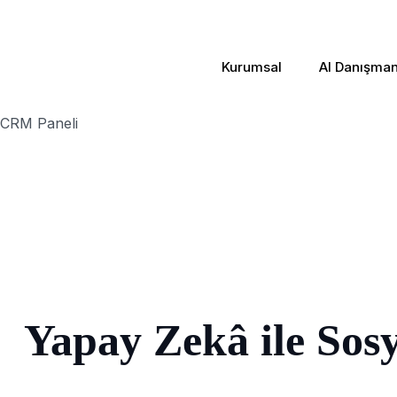
Kurumsal
AI Danışmanl
CRM Paneli
Yapay Zekâ ile So