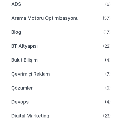
ADS
(6)
Arama Motoru Optimizasyonu
(57)
Blog
(17)
BT Altyapısı
(22)
Bulut Bilişim
(4)
Çevrimiçi Reklam
(7)
Çözümler
(9)
Devops
(4)
Digital Marketing
(23)