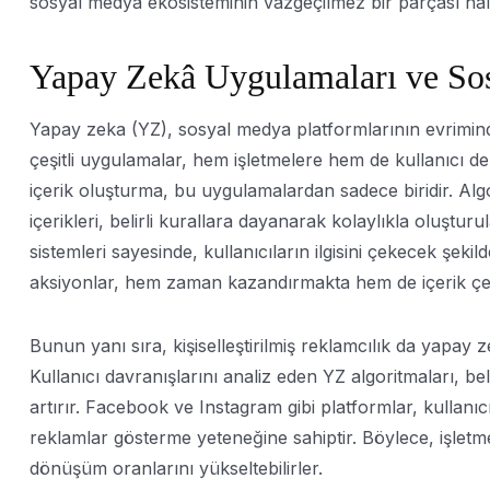
sosyal medya ekosisteminin vazgeçilmez bir parçası hali
Yapay Zekâ Uygulamaları ve So
Yapay zeka (YZ), sosyal medya platformlarının evrimind
çeşitli uygulamalar, hem işletmelere hem de kullanıcı d
içerik oluşturma, bu uygulamalardan sadece biridir. Alg
içerikleri, belirli kurallara dayanarak kolaylıkla oluşturu
sistemleri sayesinde, kullanıcıların ilgisini çekecek şekild
aksiyonlar, hem zaman kazandırmakta hem de içerik çeşitl
Bunun yanı sıra, kişiselleştirilmiş reklamcılık da yapay 
Kullanıcı davranışlarını analiz eden YZ algoritmaları, bel
artırır. Facebook ve Instagram gibi platformlar, kullanıc
reklamlar gösterme yeteneğine sahiptir. Böylece, işletmele
dönüşüm oranlarını yükseltebilirler.