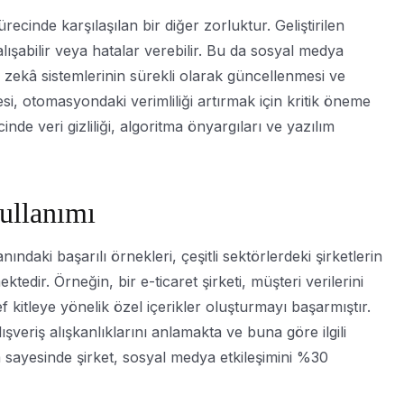
cinde karşılaşılan bir diğer zorluktur. Geliştirilen
ışabilir veya hatalar verebilir. Bu da sosyal medya
 zekâ sistemlerinin sürekli olarak güncellenmesi ve
mesi, otomasyondaki verimliliği artırmak için kritik öneme
e veri gizliliği, algoritma önyargıları ve yazılım
ullanımı
daki başarılı örnekleri, çeşitli sektörlerdeki şirketlerin
tedir. Örneğin, bir e-ticaret şirketi, müşteri verilerini
 kitleye yönelik özel içerikler oluşturmayı başarmıştır.
ışveriş alışkanlıklarını anlamakta ve buna göre ilgili
sayesinde şirket, sosyal medya etkileşimini %30