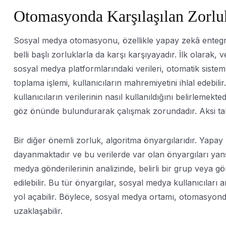
Otomasyonda Karşılaşılan Zorlu
Sosyal medya otomasyonu, özellikle yapay zekâ entegra
belli başlı zorluklarla da karşı karşıyayadır. İlk olarak, ve
sosyal medya platformlarındaki verileri, otomatik sistem
toplama işlemi, kullanıcıların mahremiyetini ihlal edebilir
kullanıcıların verilerinin nasıl kullanıldığını belirlemekt
göz önünde bulundurarak çalışmak zorundadır. Aksi takdi
Bir diğer önemli zorluk, algoritma önyargılarıdır. Yapay
dayanmaktadır ve bu verilerde var olan önyargıları yans
medya gönderilerinin analizinde, belirli bir grup veya g
edilebilir. Bu tür önyargılar, sosyal medya kullanıcıları
yol açabilir. Böylece, sosyal medya ortamı, otomasyonda
uzaklaşabilir.