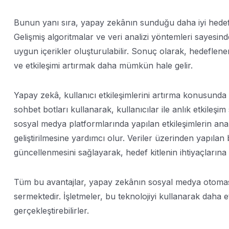
Bunun yanı sıra, yapay zekânın sunduğu daha iyi hedef
Gelişmiş algoritmalar ve veri analizi yöntemleri sayesinde
uygun içerikler oluşturulabilir. Sonuç olarak, hedeflene
ve etkileşimi artırmak daha mümkün hale gelir.
Yapay zekâ, kullanıcı etkileşimlerini artırma konusunda d
sohbet botları kullanarak, kullanıcılar ile anlık etkileşi
sosyal medya platformlarında yapılan etkileşimlerin analizi
geliştirilmesine yardımcı olur. Veriler üzerinden yapılan 
güncellenmesini sağlayarak, hedef kitlenin ihtiyaçlarına
Tüm bu avantajlar, yapay zekânın sosyal medya otoma
sermektedir. İşletmeler, bu teknolojiyi kullanarak daha 
gerçekleştirebilirler.