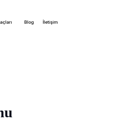
açları
Blog
İletişim
nu