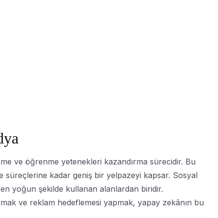
dya
ünme ve öğrenme yetenekleri kazandırma sürecidir. Bu
me süreçlerine kadar geniş bir yelpazeyi kapsar. Sosyal
n yoğun şekilde kullanan alanlardan biridir.
i sunmak ve reklam hedeflemesi yapmak, yapay zekânın bu