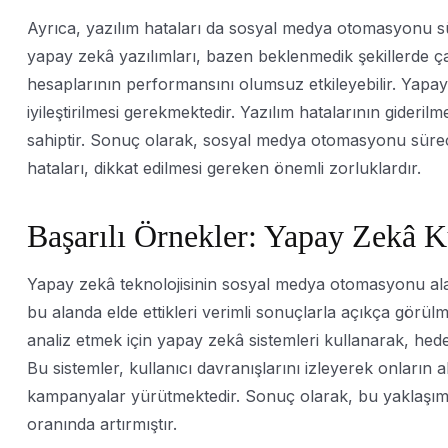
Ayrıca, yazılım hataları da sosyal medya otomasyonu süre
yapay zekâ yazılımları, bazen beklenmedik şekillerde çal
hesaplarının performansını olumsuz etkileyebilir. Yapay
iyileştirilmesi gerekmektedir. Yazılım hatalarının gideril
sahiptir. Sonuç olarak, sosyal medya otomasyonu sürecind
hataları, dikkat edilmesi gereken önemli zorluklardır.
Başarılı Örnekler: Yapay Zekâ K
Yapay zekâ teknolojisinin sosyal medya otomasyonu alanın
bu alanda elde ettikleri verimli sonuçlarla açıkça görülmek
analiz etmek için yapay zekâ sistemleri kullanarak, hedef
Bu sistemler, kullanıcı davranışlarını izleyerek onların al
kampanyalar yürütmektedir. Sonuç olarak, bu yaklaşım 
oranında artırmıştır.