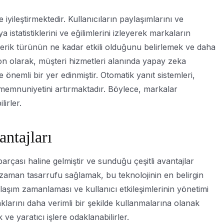
yileştirmektedir. Kullanıcıların paylaşımlarını ve
 istatistiklerini ve eğilimlerini izleyerek markaların
 içerik türünün ne kadar etkili olduğunu belirlemek ve daha
on olarak, müşteri hizmetleri alanında yapay zeka
önemli bir yer edinmiştir. Otomatik yanıt sistemleri,
 memnuniyetini artırmaktadır. Böylece, markalar
lirler.
ntajları
ası haline gelmiştir ve sunduğu çeşitli avantajlar
e, zaman tasarrufu sağlamak, bu teknolojinin en belirgin
ylaşım zamanlaması ve kullanıcı etkileşimlerinin yönetimi
aklarını daha verimli bir şekilde kullanmalarına olanak
 ve yaratıcı işlere odaklanabilirler.