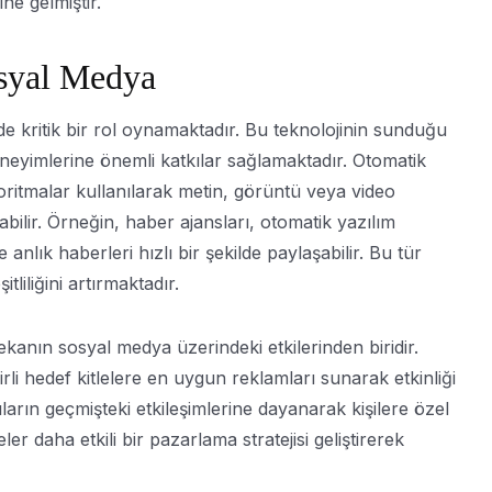
ne gelmiştir.
syal Medya
e kritik bir rol oynamaktadır. Bu teknolojinin sunduğu
eneyimlerine önemli katkılar sağlamaktadır. Otomatik
oritmalar kullanılarak metin, görüntü veya video
labilir. Örneğin, haber ajansları, otomatik yazılım
e anlık haberleri hızlı bir şekilde paylaşabilir. Bu tür
iliğini artırmaktadır.
zekanın sosyal medya üzerindeki etkilerinden biridir.
irli hedef kitlelere en uygun reklamları sunarak etkinliği
ıların geçmişteki etkileşimlerine dayanarak kişilere özel
r daha etkili bir pazarlama stratejisi geliştirerek