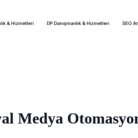
ık & Hizmetleri
DP Danışmanlık & Hizmetleri
SEO Ar
syal Medya Otomasyo