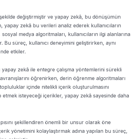
 şekilde değiştirmiştir ve yapay zekâ, bu dönüşümün
, yapay zekâ bu verileri analiz ederek kullanıcıların
sosyal medya algoritmaları, kullanıcıların ilgi alanlarına
r. Bu süreç, kullanıcı deneyimini geliştirirken, aynı
de etkiler.
 yapay zekâ ile entegre çalışma yöntemlerini sürekli
 davranışlarını öğrenirken, derin öğrenme algoritmaları
topluluklar içinde nitelikli içerik oluşturulmasını
akip etmek isteyeceği içerikler, yapay zekâ sayesinde daha
sını şekillendiren önemli bir unsur olarak öne
içerik yönetimini kolaylaştırmak adına yapılan bu süreç,