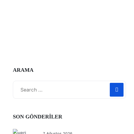
ARAMA
Search
for:
SON GÖNDERILER
7 Ağustos 2026