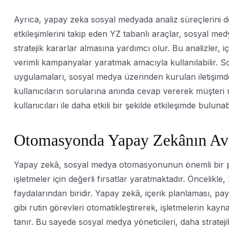
Ayrıca, yapay zeka sosyal medyada analiz süreçlerini de i
etkileşimlerini takip eden YZ tabanlı araçlar, sosyal medya
stratejik kararlar almasına yardımcı olur. Bu analizler,
verimli kampanyalar yaratmak amacıyla kullanılabilir. S
uygulamaları, sosyal medya üzerinden kurulan iletişimde 
kullanıcıların sorularına anında cevap vererek müşteri
kullanıcıları ile daha etkili bir şekilde etkileşimde bulunabi
Otomasyonda Yapay Zekânın Ava
Yapay zekâ, sosyal medya otomasyonunun önemli bir parç
işletmeler için değerli fırsatlar yaratmaktadır. Öncelikl
faydalarından biridir. Yapay zekâ, içerik planlaması, pa
gibi rutin görevleri otomatikleştirerek, işletmelerin kayn
tanır. Bu sayede sosyal medya yöneticileri, daha stratejik