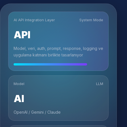
AI API Integration Layer
System Mode
API
Model, veri, auth, prompt, response, logging ve
uygulama katmanı birlikte tasarlanıyor
Model
LLM
AI
OpenAI / Gemini / Claude