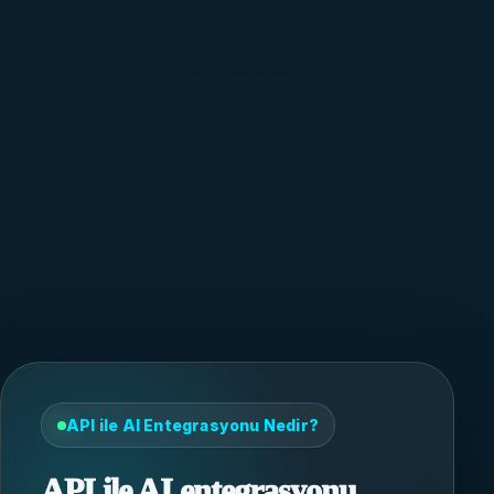
API ile AI Entegrasyonu Nedir?
API ile AI entegrasyonu,