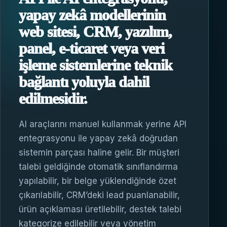
yapay zekâ modellerinin
web sitesi, CRM, yazılım,
panel, e-ticaret veya veri
işleme sistemlerine teknik
bağlantı yoluyla dahil
edilmesidir.
AI araçlarını manuel kullanmak yerine API
entegrasyonu ile yapay zekâ doğrudan
sistemin parçası haline gelir. Bir müşteri
talebi geldiğinde otomatik sınıflandırma
yapılabilir, bir belge yüklendiğinde özet
çıkarılabilir, CRM’deki lead puanlanabilir,
ürün açıklaması üretilebilir, destek talebi
kategorize edilebilir veya yönetim