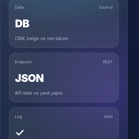
Data
Source
DB
CRM, belge ve veri tabanı
Endpoint
REST
JSON
API istek ve yanıt yapısı
Log
Safe
✓