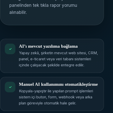
panelinden tek tıkla rapor yorumu
alınabilir.
AI’ı mevcut yazılıma bağlama
✓
Yapay zekâ, şirketin mevcut web sitesi, CRM,
panel, e-ticaret veya veri tabanı sistemleri
içinde çalışacak şekilde entegre edilir.
Manuel AI kullanımını otomatikleştirme
✓
Kopyala-yapıştır ile yapılan prompt işlemleri
sistem içi buton, form, webhook veya arka
plan göreviyle otomatik hale gelir.