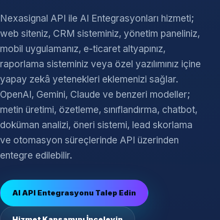
Nexasignal API ile AI Entegrasyonları hizmeti;
web siteniz, CRM sisteminiz, yönetim paneliniz,
mobil uygulamanız, e-ticaret altyapınız,
raporlama sisteminiz veya özel yazılımınız içine
yapay zekâ yetenekleri eklemenizi sağlar.
OpenAI, Gemini, Claude ve benzeri modeller;
metin üretimi, özetleme, sınıflandırma, chatbot,
doküman analizi, öneri sistemi, lead skorlama
ve otomasyon süreçlerinde API üzerinden
entegre edilebilir.
AI API Entegrasyonu Talep Edin
Hizmet Kapsamını İnceleyin