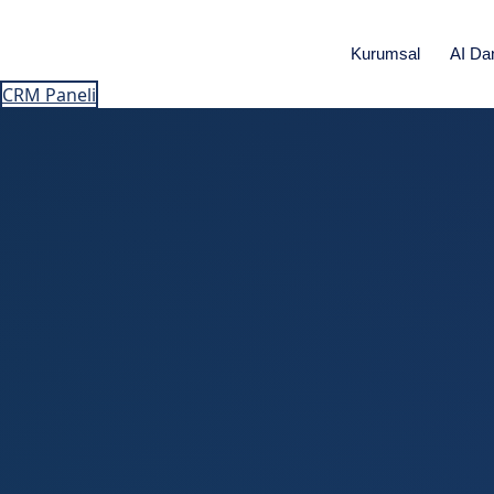
Kurumsal
AI Da
CRM Paneli