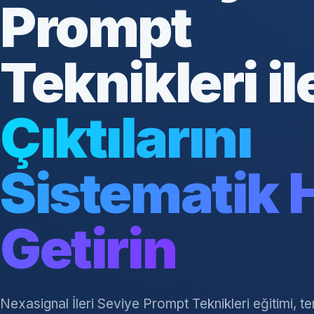
Prompt
Teknikleri il
Çıktılarını
Sistematik 
Getirin
Nexasignal İleri Seviye Prompt Teknikleri eğitimi, 