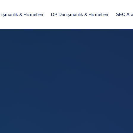
nışmanlık & Hizmetleri
DP Danışmanlık & Hizmetleri
SEO Araç