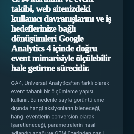
takibi, web sitenizdeki
kullanıcı davranışlarını ve iş
hedeflerinize bağlı
dönüşümleri Google
Analytics 4 içinde doğru
event mimarisiyle ölçülebilir
hale getirme sürecidir.
GA4, Universal Analytics’ten farklı olarak
event tabanlı bir ölçümleme yapısı
kullanır. Bu nedenle sayfa görüntüleme
dışında hangi aksiyonların izleneceği,
hangi eventlerin conversion olarak
işaretleneceği, parametrelerin nasıl
adlandırılacağı ve GTM üzerinden nasıl