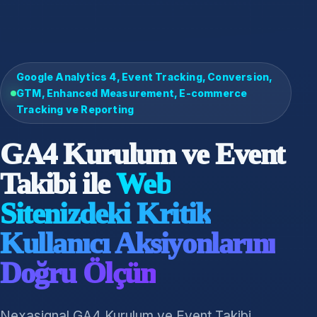
Google Analytics 4, Event Tracking, Conversion,
GTM, Enhanced Measurement, E-commerce
Tracking ve Reporting
GA4 Kurulum ve Event
Takibi ile
Web
Sitenizdeki Kritik
Kullanıcı Aksiyonlarını
Doğru Ölçün
Nexasignal GA4 Kurulum ve Event Takibi