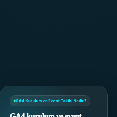
GA4 Kurulum ve Event Takibi Nedir?
GA4 kurulum ve event