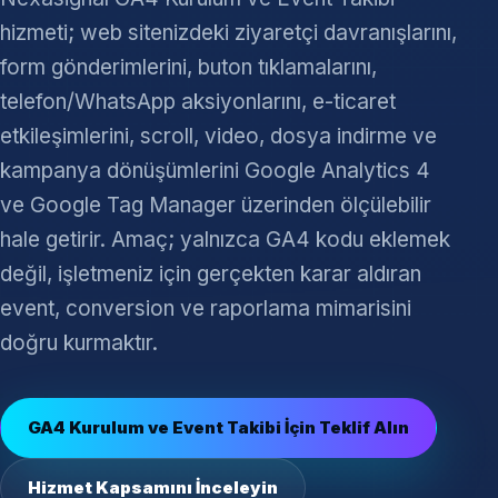
hizmeti; web sitenizdeki ziyaretçi davranışlarını,
form gönderimlerini, buton tıklamalarını,
telefon/WhatsApp aksiyonlarını, e-ticaret
etkileşimlerini, scroll, video, dosya indirme ve
kampanya dönüşümlerini Google Analytics 4
ve Google Tag Manager üzerinden ölçülebilir
hale getirir. Amaç; yalnızca GA4 kodu eklemek
değil, işletmeniz için gerçekten karar aldıran
event, conversion ve raporlama mimarisini
doğru kurmaktır.
GA4 Kurulum ve Event Takibi İçin Teklif Alın
Hizmet Kapsamını İnceleyin