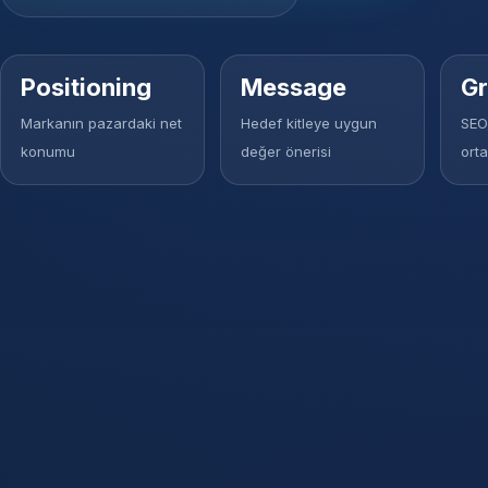
Positioning
Message
G
Markanın pazardaki net
Hedef kitleye uygun
SEO,
konumu
değer önerisi
orta