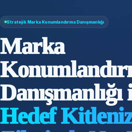
Stratejik Marka Konumlandırma Danışmanlığı
Marka
Konumlandır
Danışmanlığı i
Hedef Kitleni