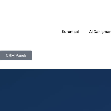
Kurumsal
AI Danışmanl
CRM Paneli