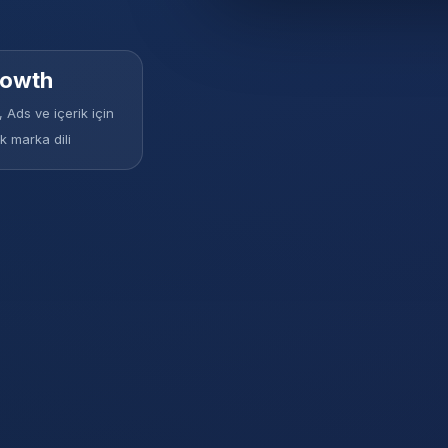
rowth
 Ads ve içerik için
k marka dili