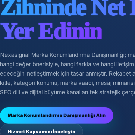
Zihninde Net 
Yer Edinin
Nexasignal Marka Konumlandırma Danışmanlığı; mar
hangi değer önerisiyle, hangi farkla ve hangi iletişim 
edeceğini netleştirmek için tasarlanmıştır. Rekabet a
kitle, kategori konumu, marka vaadi, mesaj mimarisi,
SEO dili ve dijital büyüme kanalları tek stratejik çerç
Marka Konumlandırma Danışmanlığı Alın
Hizmet Kapsamını İnceleyin