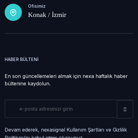
Ofisimiz
Konak / İzmir
HABER BÜLTENI
En son güncellemeleri almak için nexa haftalık haber
bültenine kaydolun.
Devam ederek, nexasignal Kullanım Şartları ve Gizlilik
Politikası’nı kabul etmiş olursunuz