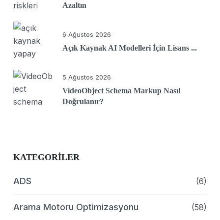
Azaltın
6 Ağustos 2026
Açık Kaynak AI Modelleri İçin Lisans ...
5 Ağustos 2026
VideoObject Schema Markup Nasıl
Doğrulanır?
KATEGORILER
ADS
(6)
Arama Motoru Optimizasyonu
(58)