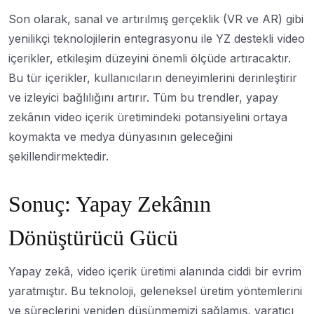
Son olarak, sanal ve artırılmış gerçeklik (VR ve AR) gibi
yenilikçi teknolojilerin entegrasyonu ile YZ destekli video
içerikler, etkileşim düzeyini önemli ölçüde artıracaktır.
Bu tür içerikler, kullanıcıların deneyimlerini derinleştirir
ve izleyici bağlılığını artırır. Tüm bu trendler, yapay
zekânın video içerik üretimindeki potansiyelini ortaya
koymakta ve medya dünyasının geleceğini
şekillendirmektedir.
Sonuç: Yapay Zekânın
Dönüştürücü Gücü
Yapay zekâ, video içerik üretimi alanında ciddi bir evrim
yaratmıştır. Bu teknoloji, geleneksel üretim yöntemlerini
ve süreçlerini yeniden düşünmemizi sağlamış, yaratıcı