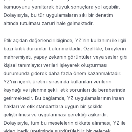
kamuoyunu yanıltarak büyük sonuçlara yol açabilir.
Dolayısıyla, bu tür uygulamaların sıkı bir denetim
altında tutulması zaruri hale gelmektedir.
Etik açıdan değerlendirildiğinde, YZ’nin kullanımı ile ilgili
bazı kritik durumlar bulunmaktadır. Özellikle, bireylerin
mahremiyeti, yapay zekanın görüntüler veya sesler gibi
kişisel tanımlayıcı verileri işleyerek oluşturması
durumunda giderek daha fazla önem kazanmaktadır.
YZ’nin içerik üretimi sırasında kullanılan verilerin
kaynağı ve işlenme şekli, etik sorunları da beraberinde
getirmektedir. Bu bağlamda, YZ uygulamalarının insan
hakları ve etik standartlara uygun bir şekilde
geliştirilmesi ve uygulanması gerektiği aşikardır.
Dolayısıyla, tüm bu meselelerin dikkate alınması, YZ ile
video içerik üretiminde sürdürülebilir bir gelecek