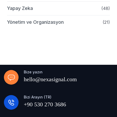
Yapay Zeka
(48)
Yönetim ve Organizasyon
(21)
Bize yazın
hello@nexasignal.com
Bizi Arayın (TR)
+90 530 270 3686