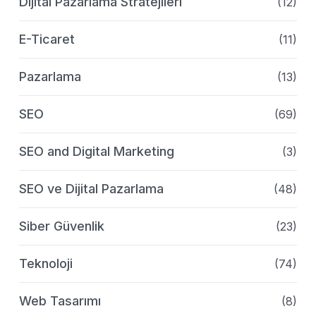
Dijital Pazarlama Stratejileri
(12)
E-Ticaret
(11)
Pazarlama
(13)
SEO
(69)
SEO and Digital Marketing
(3)
SEO ve Dijital Pazarlama
(48)
Siber Güvenlik
(23)
Teknoloji
(74)
Web Tasarımı
(8)