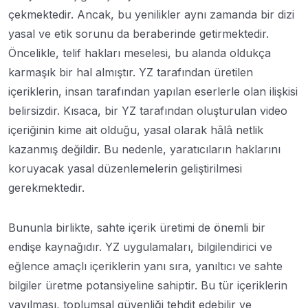
çekmektedir. Ancak, bu yenilikler aynı zamanda bir dizi
yasal ve etik sorunu da beraberinde getirmektedir.
Öncelikle, telif hakları meselesi, bu alanda oldukça
karmaşık bir hal almıştır. YZ tarafından üretilen
içeriklerin, insan tarafından yapılan eserlerle olan ilişkisi
belirsizdir. Kısaca, bir YZ tarafından oluşturulan video
içeriğinin kime ait olduğu, yasal olarak hâlâ netlik
kazanmış değildir. Bu nedenle, yaratıcıların haklarını
koruyacak yasal düzenlemelerin geliştirilmesi
gerekmektedir.
Bununla birlikte, sahte içerik üretimi de önemli bir
endişe kaynağıdır. YZ uygulamaları, bilgilendirici ve
eğlence amaçlı içeriklerin yanı sıra, yanıltıcı ve sahte
bilgiler üretme potansiyeline sahiptir. Bu tür içeriklerin
yayılması, toplumsal güvenliği tehdit edebilir ve