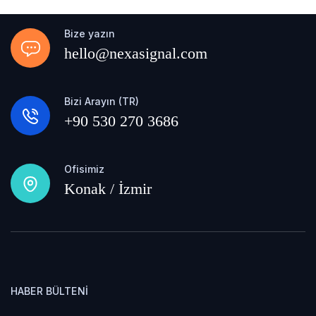
Bize yazın
hello@nexasignal.com
Bizi Arayın (TR)
+90 530 270 3686
Ofisimiz
Konak / İzmir
HABER BÜLTENI