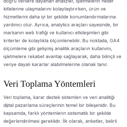
doğru verilere dayanan analizler, işletmelerin hedef
kitlelerine ulaşmalarını kolaylaştırırken, ürün ve
hizmetlerini daha iyi bir şekilde konumlandırmalarına
yardımcı olur. Ayrıca, analytics araçları sayesinde, bir
markanın web trafiği ve kullanıcı etkileşimleri gibi
kriterler de kolaylıkla ölçümlenebilir. Bu noktada, GA4
ölçümleme gibi gelişmiş analitik araçların kullanımı,
işletmelere rekabet avantajı sağlayarak, daha bilinçli ve
veriye dayalı kararlar alabilmelerine olanak tanır.
Veri Toplama Yöntemleri
Veri toplama, karar destek sistemleri ve veri analitiği
dijital pazarlama süreçlerinin temel bir bileşenidir. Bu
kapsamda, farklı yöntemlerin sistematik bir şekilde
değerlendirilmesi gereklidir. İlk olarak, anketler, belirli