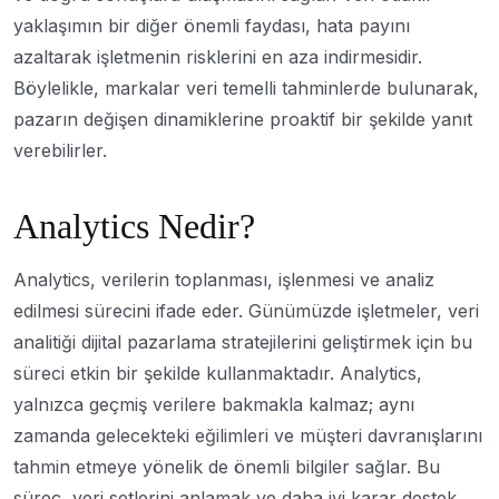
yaklaşımın bir diğer önemli faydası, hata payını
azaltarak işletmenin risklerini en aza indirmesidir.
Böylelikle, markalar veri temelli tahminlerde bulunarak,
pazarın değişen dinamiklerine proaktif bir şekilde yanıt
verebilirler.
Analytics Nedir?
Analytics, verilerin toplanması, işlenmesi ve analiz
edilmesi sürecini ifade eder. Günümüzde işletmeler, veri
analitiği dijital pazarlama stratejilerini geliştirmek için bu
süreci etkin bir şekilde kullanmaktadır. Analytics,
yalnızca geçmiş verilere bakmakla kalmaz; aynı
zamanda gelecekteki eğilimleri ve müşteri davranışlarını
tahmin etmeye yönelik de önemli bilgiler sağlar. Bu
süreç, veri setlerini anlamak ve daha iyi karar destek