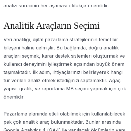
analizi sürecinin her aşaması oldukça önemlidir.
Analitik Araçların Seçimi
Veri analitiği, dijital pazarlama stratejilerinin temel bir
bileşeni haline gelmiştir. Bu bağlamda, doğru analitik
araçları seçmek, karar destek sistemleri oluşturmak ve
kullanıcı deneyimini iyileştirmek açısından büyük önem
taşımaktadır. İlk adım, ihtiyaçlarınızı belirleyerek hangi
tür verileri analiz etmek istediğinizi saptamaktır. Ağaç
yapısı, grafik, ve raporlama MB seçimi yapmak için çok
önemlidir.
Pazarlama alanında etkili olabilmek için kullanılabilecek
pek çok analitik araç bulunmaktadır. Bunlar arasında
Google Analytics 4 (GA4) ile yapılacak ölçümlerin yanı