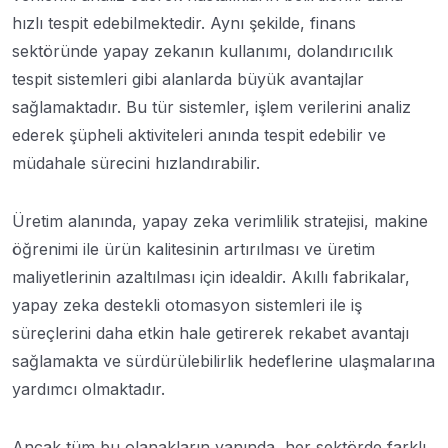
hızlı tespit edebilmektedir. Aynı şekilde, finans
sektöründe yapay zekanın kullanımı, dolandırıcılık
tespit sistemleri gibi alanlarda büyük avantajlar
sağlamaktadır. Bu tür sistemler, işlem verilerini analiz
ederek şüpheli aktiviteleri anında tespit edebilir ve
müdahale sürecini hızlandırabilir.
Üretim alanında, yapay zeka verimlilik stratejisi, makine
öğrenimi ile ürün kalitesinin artırılması ve üretim
maliyetlerinin azaltılması için idealdir. Akıllı fabrikalar,
yapay zeka destekli otomasyon sistemleri ile iş
süreçlerini daha etkin hale getirerek rekabet avantajı
sağlamakta ve sürdürülebilirlik hedeflerine ulaşmalarına
yardımcı olmaktadır.
Ancak tüm bu olanakların yanında, her sektörde farklı