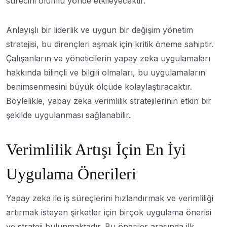
sürecini olumlu yönde etkileyecektir.
Anlayışlı bir liderlik ve uygun bir değişim yönetim
stratejisi, bu dirençleri aşmak için kritik öneme sahiptir.
Çalışanların ve yöneticilerin yapay zeka uygulamaları
hakkında bilinçli ve bilgili olmaları, bu uygulamaların
benimsenmesini büyük ölçüde kolaylaştıracaktır.
Böylelikle, yapay zeka verimlilik stratejilerinin etkin bir
şekilde uygulanması sağlanabilir.
Verimlilik Artışı İçin En İyi
Uygulama Önerileri
Yapay zeka ile iş süreçlerini hızlandırmak ve verimliliği
artırmak isteyen şirketler için birçok uygulama önerisi
ve strateji bulunmaktadır. Bu öneriler arasında ilk