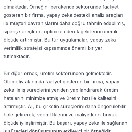
olmaktadır. Örneğin, perakende sektöründe faaliyet
gösteren bir firma, yapay zeka destekli analiz araçları
ile müşteri davranışlarını daha doğru tahmin edebilmiş,
sipariş süreçlerini optimize ederek gelirlerini önemli
ölçüde artırmıştır. Bu tür uygulamalar, yapay zeka
verimlilik stratejisi kapsamında önemli bir yer
tutmaktadır.
Bir diğer örnek, üretim sektöründen gelmektedir.
Otomotiv alanında faaliyet gösteren bir firma, yapay
zeka ile iş süreçlerini yeniden yapılandırarak üretim
hatalarını minimize etmiş ve üretim hızı ile kalitesini
artırmıştır. AI, bu şirketin süreçlerini daha öngörülebilir
hale getirerek, verimliliklerini ve maliyetlerini büyük
ölçüde iyileştirmiştir. Bu başarı, yapay zeka ile sağlanan
iş süreçleri dönüşümünün etkileyici bir örneğidir.