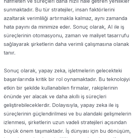
hafifleten ve süreçleri daha hızlı hale getiren yenilikler
sunmaktadır. Bu tür stratejiler, insan faktörlerini
azaltarak verimliliği artırmakla kalmaz, aynı zamanda
hata payını da minimize eder. Sonuç olarak, AI ile iş
süreçlerinin otomasyonu, zaman ve maliyet tasarrufu
sağlayarak şirketlerin daha verimli çalışmasına olanak
tanır.
Sonuç olarak, yapay zeka, işletmelerin gelecekteki
başarılarında kritik bir rol oynamaktadır. Bu teknolojiyi
etkin bir şekilde kullanabilen firmalar, rakiplerinin
önünde yer alacak ve daha akıllı iş süreçleri
geliştirebileceklerdir. Dolayısıyla, yapay zeka ile iş
süreçlerinin güçlendirilmesi ve bu alandaki gelişmelerin
izlenmesi, şirketlerin uzun vadeli stratejileri açısından
büyük önem taşımaktadır. İş dünyası için bu dönüşüm,