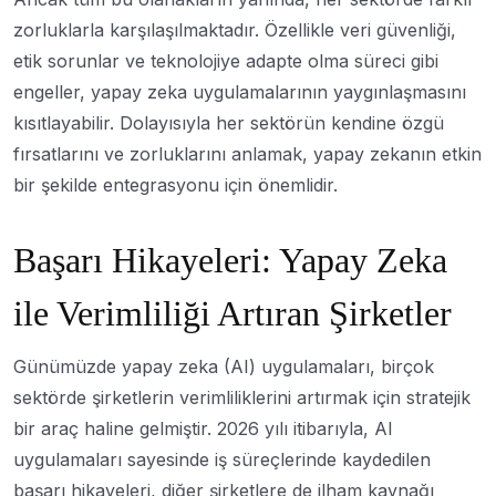
zorluklarla karşılaşılmaktadır. Özellikle veri güvenliği,
etik sorunlar ve teknolojiye adapte olma süreci gibi
engeller, yapay zeka uygulamalarının yaygınlaşmasını
kısıtlayabilir. Dolayısıyla her sektörün kendine özgü
fırsatlarını ve zorluklarını anlamak, yapay zekanın etkin
bir şekilde entegrasyonu için önemlidir.
Başarı Hikayeleri: Yapay Zeka
ile Verimliliği Artıran Şirketler
Günümüzde yapay zeka (AI) uygulamaları, birçok
sektörde şirketlerin verimliliklerini artırmak için stratejik
bir araç haline gelmiştir. 2026 yılı itibarıyla, AI
uygulamaları sayesinde iş süreçlerinde kaydedilen
başarı hikayeleri, diğer şirketlere de ilham kaynağı