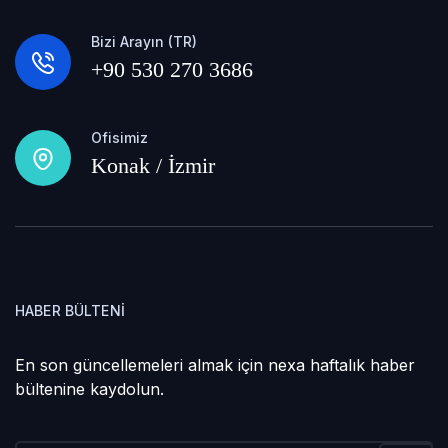
Bizi Arayın (TR)
+90 530 270 3686
Ofisimiz
Konak / İzmir
HABER BÜLTENI
En son güncellemeleri almak için nexa haftalık haber
bültenine kaydolun.