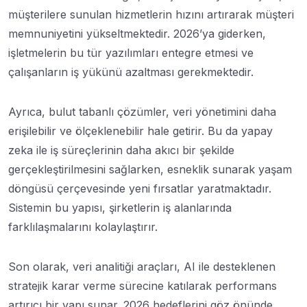
müşterilere sunulan hizmetlerin hızını artırarak müşteri
memnuniyetini yükseltmektedir. 2026’ya giderken,
işletmelerin bu tür yazılımları entegre etmesi ve
çalışanların iş yükünü azaltması gerekmektedir.
Ayrıca, bulut tabanlı çözümler, veri yönetimini daha
erişilebilir ve ölçeklenebilir hale getirir. Bu da yapay
zeka ile iş süreçlerinin daha akıcı bir şekilde
gerçekleştirilmesini sağlarken, esneklik sunarak yaşam
döngüsü çerçevesinde yeni fırsatlar yaratmaktadır.
Sistemin bu yapısı, şirketlerin iş alanlarında
farklılaşmalarını kolaylaştırır.
Son olarak, veri analitiği araçları, AI ile desteklenen
stratejik karar verme sürecine katılarak performans
artırıcı bir yapı sunar. 2026 hedeflerini göz önünde