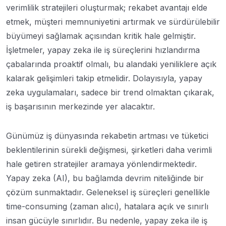
verimlilik stratejileri oluşturmak; rekabet avantajı elde
etmek, müşteri memnuniyetini artırmak ve sürdürülebilir
büyümeyi sağlamak açısından kritik hale gelmiştir.
İşletmeler, yapay zeka ile iş süreçlerini hızlandırma
çabalarında proaktif olmalı, bu alandaki yeniliklere açık
kalarak gelişimleri takip etmelidir. Dolayısıyla, yapay
zeka uygulamaları, sadece bir trend olmaktan çıkarak,
iş başarısının merkezinde yer alacaktır.
Günümüz iş dünyasında rekabetin artması ve tüketici
beklentilerinin sürekli değişmesi, şirketleri daha verimli
hale getiren stratejiler aramaya yönlendirmektedir.
Yapay zeka (AI), bu bağlamda devrim niteliğinde bir
çözüm sunmaktadır. Geleneksel iş süreçleri genellikle
time-consuming (zaman alıcı), hatalara açık ve sınırlı
insan gücüyle sınırlıdır. Bu nedenle, yapay zeka ile iş