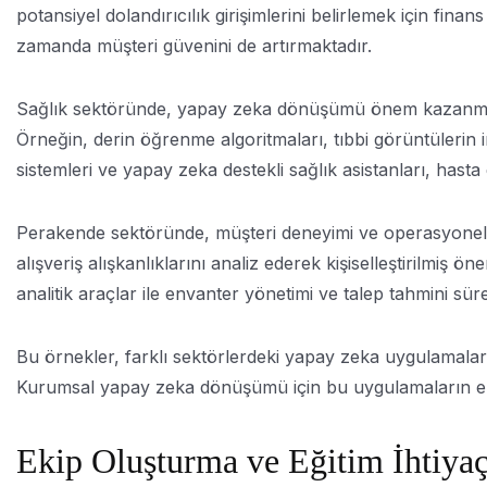
potansiyel dolandırıcılık girişimlerini belirlemek için fin
zamanda müşteri güvenini de artırmaktadır.
Sağlık sektöründe, yapay zeka dönüşümü önem kazanmaktadı
Örneğin, derin öğrenme algoritmaları, tıbbi görüntülerin 
sistemleri ve yapay zeka destekli sağlık asistanları, hast
Perakende sektöründe, müşteri deneyimi ve operasyonel ve
alışveriş alışkanlıklarını analiz ederek kişiselleştirilmi
analitik araçlar ile envanter yönetimi ve talep tahmini sür
Bu örnekler, farklı sektörlerdeki yapay zeka uygulamaları
Kurumsal yapay zeka dönüşümü için bu uygulamaların enteg
Ekip Oluşturma ve Eğitim İhtiyaç