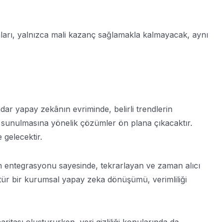
maları, yalnızca mali kazanç sağlamakla kalmayacak, aynı
dar yapay zekânın evriminde, belirli trendlerin
lerin sunulmasına yönelik çözümler ön plana çıkacaktır.
 gelecektir.
 entegrasyonu sayesinde, tekrarlayan ve zaman alıcı
u tür bir kurumsal yapay zeka dönüşümü, verimliliği