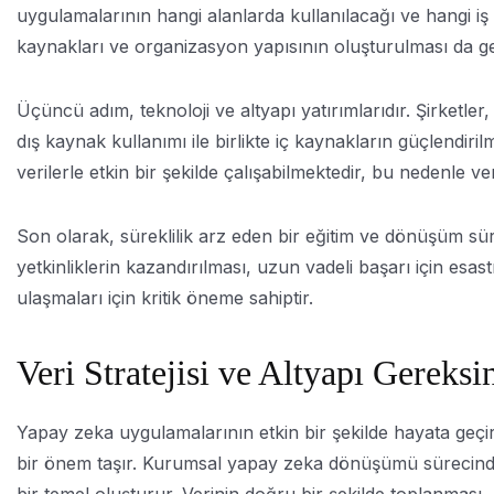
uygulamalarının hangi alanlarda kullanılacağı ve hangi iş s
kaynakları ve organizasyon yapısının oluşturulması da ger
Üçüncü adım, teknoloji ve altyapı yatırımlarıdır. Şirketle
dış kaynak kullanımı ile birlikte iç kaynakların güçlendiri
verilerle etkin bir şekilde çalışabilmektedir, bu nedenle veril
Son olarak, süreklilik arz eden bir eğitim ve dönüşüm sür
yetkinliklerin kazandırılması, uzun vadeli başarı için esast
ulaşmaları için kritik öneme sahiptir.
Veri Stratejisi ve Altyapı Gereksi
Yapay zeka uygulamalarının etkin bir şekilde hayata geçirileb
bir önem taşır. Kurumsal yapay zeka dönüşümü sürecinde, v