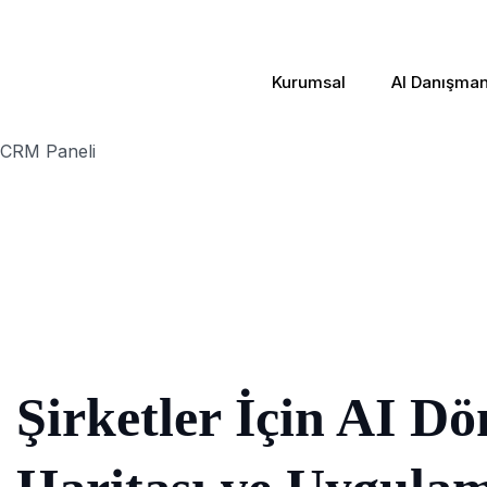
Kurumsal
AI Danışmanl
CRM Paneli
Şirketler İçin AI D