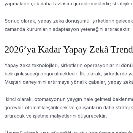
yapmaktan çok daha fazlasını gerektirmektedir; stratejik 
Sonuç olarak, yapay zeka dönüşümü, şirketlerin gelecektek
zamanda kurumların adaptasyon yeteneğini artıracaktır.
2026’ya Kadar Yapay Zekâ Trend
Yapay zeka teknolojileri, şirketlerin operasyonlarını dön
belirginleşeceği öngörülmektedir. İlk olarak, şirketlerde ya
Müşteri deneyimini artırmaya yönelik çabalar, yapay zekâ d
İkinci olarak, otomasyonun yaygın hale gelmesi beklen
görevler otomatikleştirilecek ve çalışanların daha stratej
artıracak ve işletme maliyetlerini düşürecektir.