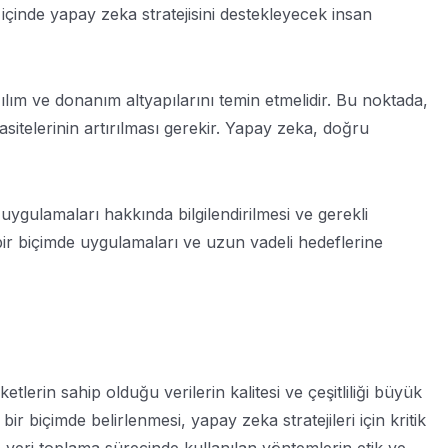
t içinde yapay zeka stratejisini destekleyecek insan
ılım ve donanım altyapılarını temin etmelidir. Bu noktada,
asitelerinin artırılması gerekir. Yapay zeka, doğru
ygulamaları hakkında bilgilendirilmesi ve gerekli
li bir biçimde uygulamaları ve uzun vadeli hedeflerine
ketlerin sahip olduğu verilerin kalitesi ve çeşitliliği büyük
biçimde belirlenmesi, yapay zeka stratejileri için kritik