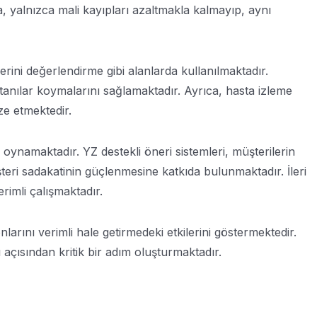
ma, yalnızca mali kayıpları azaltmakla kalmayıp, aynı
ini değerlendirme gibi alanlarda kullanılmaktadır.
tanılar koymalarını sağlamaktadır. Ayrıca, hasta izleme
ze etmektedir.
ynamaktadır. YZ destekli öneri sistemleri, müşterilerin
şteri sadakatinin güçlenmesine katkıda bulunmaktadır. İleri
rimli çalışmaktadır.
arını verimli hale getirmedeki etkilerini göstermektedir.
çısından kritik bir adım oluşturmaktadır.