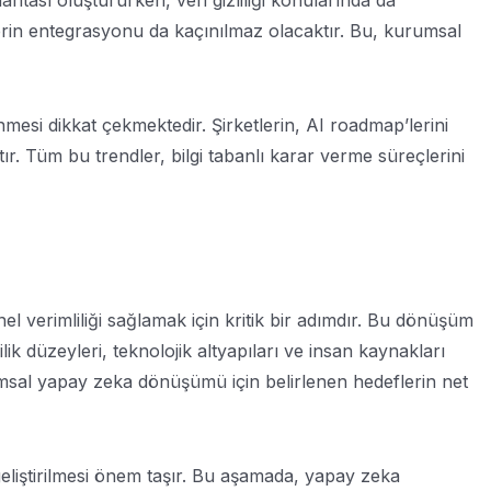
itası oluştururken, veri gizliliği konularında da
lerin entegrasyonu da kaçınılmaz olacaktır. Bu, kurumsal
mesi dikkat çekmektedir. Şirketlerin, AI roadmap’lerini
tır. Tüm bu trendler, bilgi tabanlı karar verme süreçlerini
l verimliliği sağlamak için kritik bir adımdır. Bu dönüşüm
ik düzeyleri, teknolojik altyapıları ve insan kaynakları
urumsal yapay zeka dönüşümü için belirlenen hedeflerin net
eliştirilmesi önem taşır. Bu aşamada, yapay zeka