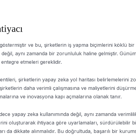
tiyacı
im göstermiştir ve bu, şirketlerin iş yapma biçimlerini köklü 
değil, aynı zamanda bir zorunluluk haline gelmiştir. Günü
e entegre etmeleri gereklidir.
lentileri, şirketlerin yapay zeka yol haritası belirlemelerini 
irketlerin daha verimli çalışmasına ve maliyetlerini düşür
malarına ve inovasyona kapı açmalarına olanak tanır.
sadece yapay zeka kullanımında değil, aynı zamanda verimlil
ini oluşturarak ihtiyaca göre uyarlamaları, sürdürülebilir b
uları da dikkate alınmalıdır. Bu doğrultuda, başarılı bir ku