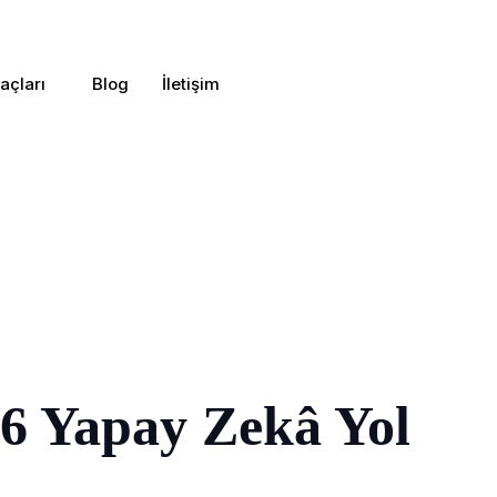
açları
Blog
İletişim
26 Yapay Zekâ Yol