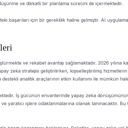
düşünme ve dikkatli bir planlama sürecini de içermektedir.
i başarıları için bir gereklilik haline gelmiştir. AI uygula
leri
üştürmekte ve rekabet avantajı sağlamaktadır. 2026 yılına ka
pay zeka stratejisi geliştirilirken, kişiselleştirilmiş hizmet
estekli analitik araçlarının etkin kullanımı ile mümkün hale
mektedir. İş gücünün envanterinde yapay zeka dönüşümünün
ik ve yaratıcı işlere odaklanmalarına olanak tanınacaktır. B