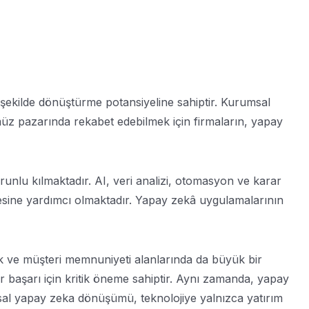
bir şekilde dönüştürme potansiyeline sahiptir. Kurumsal
müz pazarında rekabet edebilmek için firmaların, yapay
zorunlu kılmaktadır. AI, veri analizi, otomasyon ve karar
mesine yardımcı olmaktadır. Yapay zekâ uygulamalarının
ik ve müşteri memnuniyeti alanlarında da büyük bir
ir başarı için kritik öneme sahiptir. Aynı zamanda, yapay
rumsal yapay zeka dönüşümü, teknolojiye yalnızca yatırım