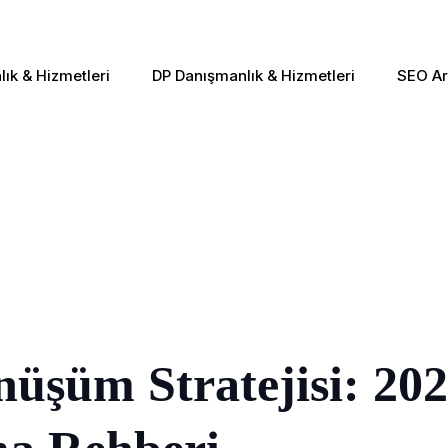
ık & Hizmetleri
DP Danışmanlık & Hizmetleri
SEO Ar
önüşüm Stratejisi: 20