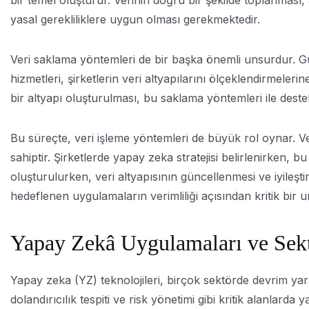
bir temel oluşturur. Verinin doğru bir şekilde toplanması,
yasal gerekliliklere uygun olması gerekmektedir.
Veri saklama yöntemleri de bir başka önemli unsurdur. Gün
hizmetleri, şirketlerin veri altyapılarını ölçeklendirmel
bir altyapı oluşturulması, bu saklama yöntemleri ile deste
Bu süreçte, veri işleme yöntemleri de büyük rol oynar. 
sahiptir. Şirketlerde yapay zeka stratejisi belirlenirken
oluşturulurken, veri altyapısının güncellenmesi ve iyileşti
hedeflenen uygulamaların verimliliği açısından kritik bir un
Yapay Zekâ Uygulamaları ve Sek
Yapay zeka (YZ) teknolojileri, birçok sektörde devrim ya
dolandırıcılık tespiti ve risk yönetimi gibi kritik alanlar