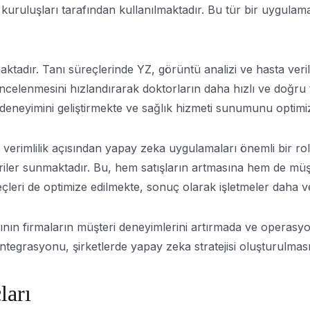
ans kuruluşları tarafından kullanılmaktadır. Bu tür bir uygula
r. Tanı süreçlerinde YZ, görüntü analizi ve hasta veriler
incelenmesini hızlandırarak doktorların daha hızlı ve doğru 
a deneyimini geliştirmekte ve sağlık hizmeti sunumunu optimi
rimlilik açısından yapay zeka uygulamaları önemli bir rol o
ş öneriler sunmaktadır. Bu, hem satışların artmasına hem de mü
eçleri de optimize edilmekte, sonuç olarak işletmeler daha ve
nın firmaların müşteri deneyimlerini artırmada ve operasyonl
rasyonu, şirketlerde yapay zeka stratejisi oluşturulması a
ları