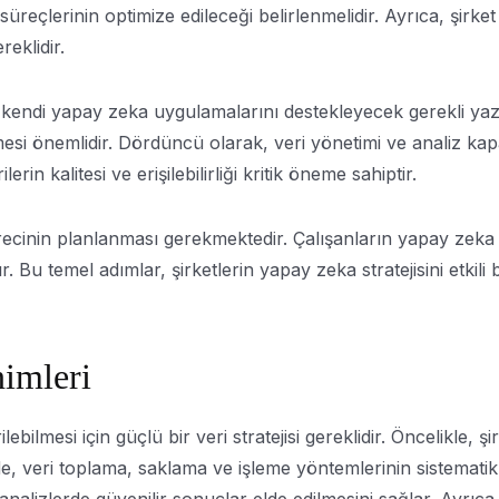
üreçlerinin optimize edileceği belirlenmelidir. Ayrıca, şirke
eklidir.
r, kendi yapay zeka uygulamalarını destekleyecek gerekli yaz
lmesi önemlidir. Dördüncü olarak, veri yönetimi ve analiz kap
erin kalitesi ve erişilebilirliği kritik öneme sahiptir.
ecinin planlanması gerekmektedir. Çalışanların yapay zeka u
ır. Bu temel adımlar, şirketlerin yapay zeka stratejisini etki
nimleri
ilmesi için güçlü bir veri stratejisi gereklidir. Öncelikle, şir
eri toplama, saklama ve işleme yöntemlerinin sistematik bir 