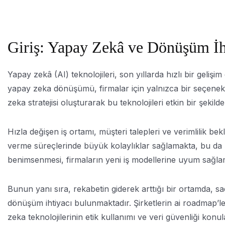
Giriş: Yapay Zekâ ve Dönüşüm İh
Yapay zekâ (AI) teknolojileri, son yıllarda hızlı bir geliş
yapay zeka dönüşümü, firmalar için yalnızca bir seçenek 
zeka stratejisi oluşturarak bu teknolojileri etkin bir şekild
Hızla değişen iş ortamı, müşteri talepleri ve verimlilik bek
verme süreçlerinde büyük kolaylıklar sağlamakta, bu da ş
benimsenmesi, firmaların yeni iş modellerine uyum sağla
Bunun yanı sıra, rekabetin giderek arttığı bir ortamda, 
dönüşüm ihtiyacı bulunmaktadır. Şirketlerin ai roadmap’ler
zeka teknolojilerinin etik kullanımı ve veri güvenliği kon