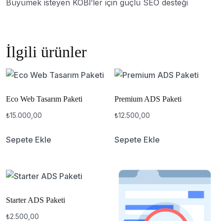
Büyümek isteyen KOBİ’ler için güçlü SEO desteği
İlgili ürünler
Eco Web Tasarım Paketi
Premium ADS Paketi
₺
15.000,00
₺
12.500,00
Sepete Ekle
Sepete Ekle
Starter ADS Paketi
₺
2.500,00