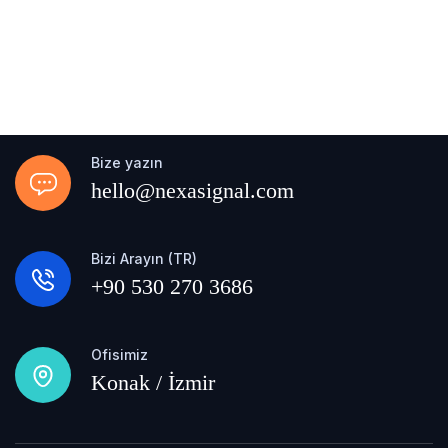
Bize yazın
hello@nexasignal.com
Bizi Arayın (TR)
+90 530 270 3686
Ofisimiz
Konak / İzmir