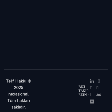
Telif Hakkı ©
2025
BIZI
TAKIP
nexasignal.
EDIN :
Tüm hakları
saklıdır.