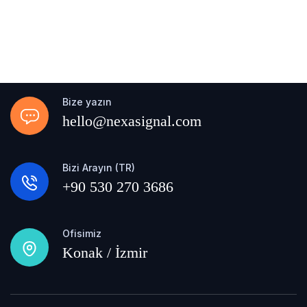
Bize yazın
hello@nexasignal.com
Bizi Arayın (TR)
+90 530 270 3686
Ofisimiz
Konak / İzmir