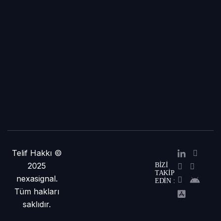
Telif Hakkı ©
2025
BIZI
TAKIP
nexasignal.
EDIN :
Tüm hakları
saklıdır.