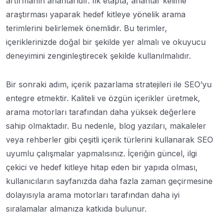
artırmanın anahtarıdır. İlk etapta, anahtar kelime
araştırması yaparak hedef kitleye yönelik arama
terimlerini belirlemek önemlidir. Bu terimler,
içeriklerinizde doğal bir şekilde yer almalı ve okuyucu
deneyimini zenginleştirecek şekilde kullanılmalıdır.
Bir sonraki adım, içerik pazarlama stratejileri ile SEO’yu
entegre etmektir. Kaliteli ve özgün içerikler üretmek,
arama motorları tarafından daha yüksek değerlere
sahip olmaktadır. Bu nedenle, blog yazıları, makaleler
veya rehberler gibi çeşitli içerik türlerini kullanarak SEO
uyumlu çalışmalar yapmalısınız. İçeriğin güncel, ilgi
çekici ve hedef kitleye hitap eden bir yapıda olması,
kullanıcıların sayfanızda daha fazla zaman geçirmesine
dolayısıyla arama motorları tarafından daha iyi
sıralamalar almanıza katkıda bulunur.