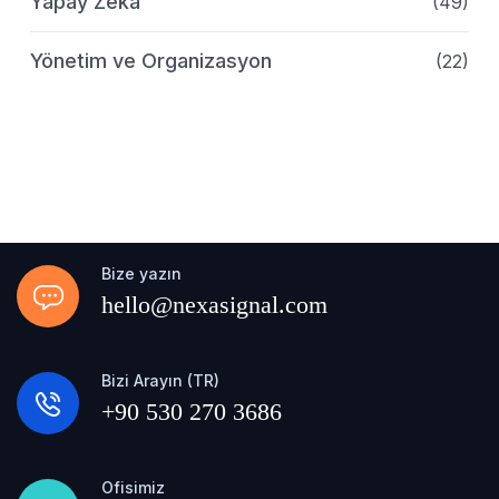
Yapay Zeka
(49)
Yönetim ve Organizasyon
(22)
Bize yazın
hello@nexasignal.com
Bizi Arayın (TR)
+90 530 270 3686
Ofisimiz