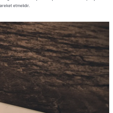
areket etmelidir.