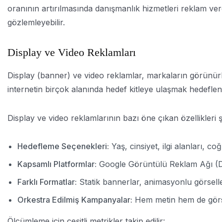
oranının artırılmasında danışmanlık hizmetleri reklam ver
gözlemleyebilir.
Display ve Video Reklamları
Display (banner) ve video reklamlar, markaların görünürl
internetin birçok alanında hedef kitleye ulaşmak hedeflenir. 
Display ve video reklamlarının bazı öne çıkan özellikleri ş
Hedefleme Seçenekleri:
Yaş, cinsiyet, ilgi alanları, 
Kapsamlı Platformlar:
Google Görüntülü Reklam Ağı (Dis
Farklı Formatlar:
Statik bannerlar, animasyonlu görseller
Orkestra Edilmiş Kampanyalar:
Hem metin hem de görsel 
Ölçümleme için çeşitli metrikler takip edilir: