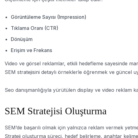
Görüntüleme Sayısı (Impression)
Tıklama Oranı (CTR)
Dönüşüm
Erişim ve Frekans
Video ve görsel reklamlar, etkili hedefleme sayesinde marka
SEM stratejisini detaylı örneklerle öğrenmek ve güncel u
Seo danışmanlığıyla yürütülen display ve video reklam kamp
SEM Stratejisi Oluşturma
SEM’de başarılı olmak için yalnızca reklam vermek yetmez.
Strateji oluşturma süreci, hedef belirleme, anahtar kelime