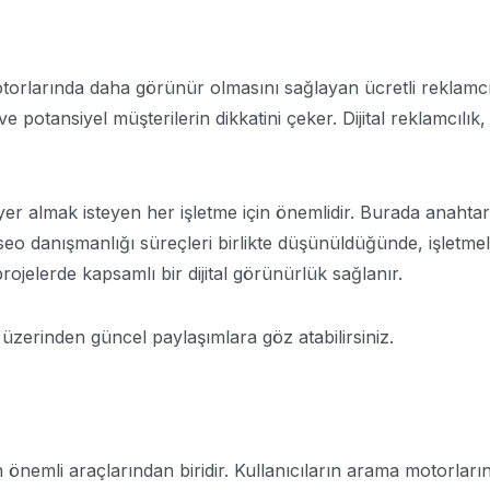
arında daha görünür olmasını sağlayan ücretli reklamcılık 
ve potansiyel müşterilerin dikkatini çeker. Dijital reklamcılık
yer almak isteyen her işletme için önemlidir. Burada anahtar
eo danışmanlığı süreçleri birlikte düşünüldüğünde, işletme
ojelerde kapsamlı bir dijital görünürlük sağlanır.
üzerinden güncel paylaşımlara göz atabilirsiniz.
 önemli araçlarından biridir. Kullanıcıların arama motorla