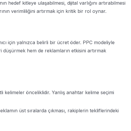
ın hedef kitleye ulaşabilmesi, dijital varlığını artırabilmesi
 verimliliğini artırmak için kritik bir rol oynar.
ı için yalnızca belirli bir ücret öder. PPC modeliyle
eri düşürmek hem de reklamların etkisini artırmak
 kelimeler önceliklidir. Yanlış anahtar kelime seçimi
amın üst sıralarda çıkması, rakiplerin tekliflerindeki