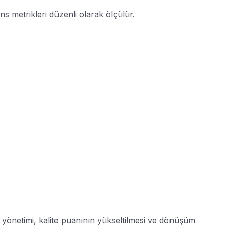
 metrikleri düzenli olarak ölçülür.
 yönetimi, kalite puanının yükseltilmesi ve dönüşüm