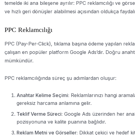
temelde iki ana bileşene ayrılır: PPC reklamcılığı ve görsel 
ve hızlı geri dönüşler alabilmesi açısından oldukça faydalı
PPC Reklamcılığı
PPC (Pay-Per-Click), tıklama başına ödeme yapılan reklam m
çalışan en popüler platform Google Ads’dir. Doğru anahtar
mümkündür.
PPC reklamcılığında süreç şu adımlardan oluşur:
Anahtar Kelime Seçimi:
Reklamlarınızı hangi aramalar
gereksiz harcama anlamına gelir.
Teklif Verme Süreci:
Google Ads üzerinden her anahta
pozisyonuna ve kalite puanına bağlıdır.
Reklam Metni ve Görseller:
Dikkat çekici ve hedef kit