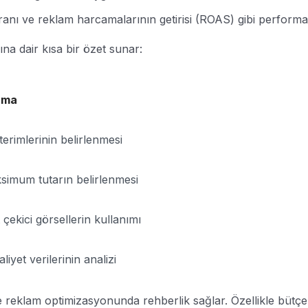
ı ve reklam harcamalarının getirisi (ROAS) gibi performans
na dair kısa bir özet sunar:
ama
erimlerinin belirlenmesi
imum tutarın belirlenmesi
 çekici görsellerin kullanımı
yet verilerinin analizi
 reklam optimizasyonunda rehberlik sağlar. Özellikle bütçe