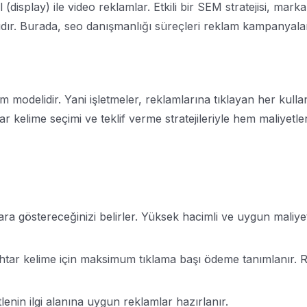
(display) ile video reklamlar. Etkili bir SEM stratejisi, markan
dır. Burada, seo danışmanlığı süreçleri reklam kampanyalarının
odelidir. Yani işletmeler, reklamlarına tıklayan her kullanıc
 kelime seçimi ve teklif verme stratejileriyle hem maliyetl
a göstereceğinizi belirler. Yüksek hacimli ve uygun maliyetli
r kelime için maksimum tıklama başı ödeme tanımlanır. Rekl
lenin ilgi alanına uygun reklamlar hazırlanır.