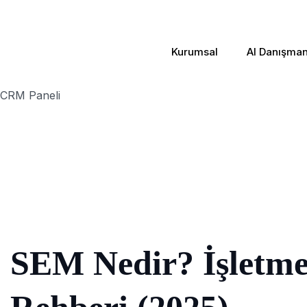
Kurumsal
AI Danışmanl
CRM Paneli
SEM Nedir? İşletme