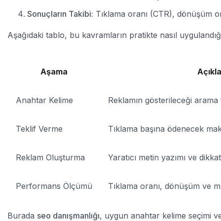
Sonuçların Takibi:
Tıklama oranı (CTR), dönüşüm oran
Aşağıdaki tablo, bu kavramların pratikte nasıl uygulandığı
Aşama
Açıkl
Anahtar Kelime
Reklamın gösterileceği arama t
Teklif Verme
Tıklama başına ödenecek maks
Reklam Oluşturma
Yaratıcı metin yazımı ve dikkat
Performans Ölçümü
Tıklama oranı, dönüşüm ve mali
Burada
seo danışmanlığı
, uygun anahtar kelime seçimi ve