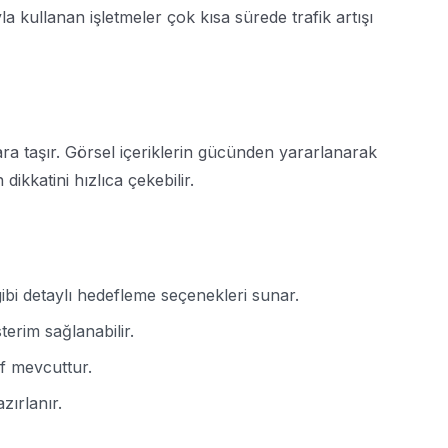
 kullanan işletmeler çok kısa sürede trafik artışı
ra taşır. Görsel içeriklerin gücünden yararlanarak
dikkatini hızlıca çekebilir.
gibi detaylı hedefleme seçenekleri sunar.
erim sağlanabilir.
if mevcuttur.
zırlanır.