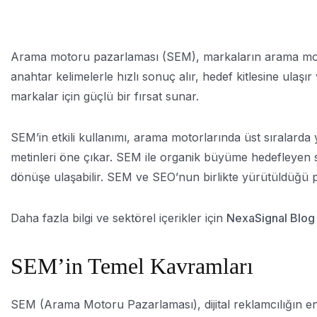
Arama motoru pazarlaması (SEM), markaların arama motorl
anahtar kelimelerle hızlı sonuç alır, hedef kitlesine ulaşır 
markalar için güçlü bir fırsat sunar.
SEM’in etkili kullanımı, arama motorlarında üst sıralarda 
metinleri öne çıkar. SEM ile organik büyüme hedefleyen s
dönüşe ulaşabilir. SEM ve SEO’nun birlikte yürütüldüğü pr
Daha fazla bilgi ve sektörel içerikler için
NexaSignal Blog
SEM’in Temel Kavramları
SEM (Arama Motoru Pazarlaması), dijital reklamcılığın en