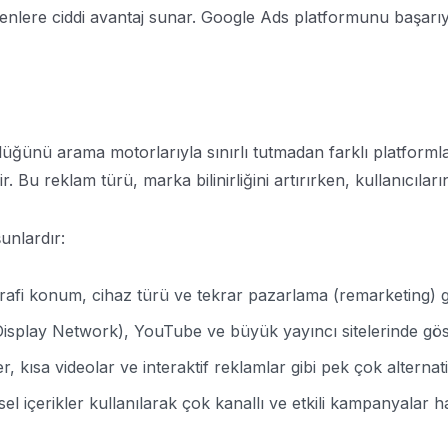
enlere ciddi avantaj sunar. Google Ads platformunu başarıyla
üğünü arama motorlarıyla sınırlı tutmadan farklı platformla
Bu reklam türü, marka bilinirliğini artırırken, kullanıcıların 
unlardır:
coğrafi konum, cihaz türü ve tekrar pazarlama (remarketing) 
play Network), YouTube ve büyük yayıncı sitelerinde göst
, kısa videolar ve interaktif reklamlar gibi pek çok alternat
içerikler kullanılarak çok kanallı ve etkili kampanyalar ha