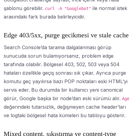
şablonu görebilir.
ile normal istek
curl -A "Googlebot"
arasındaki fark burada belirleyicidir.
Edge 403/5xx, purge gecikmesi ve stale cache
Search Console’da tarama dalgalanması görüp
sunucuda sorun bulamıyorsanız, problem edge
tarafında olabilir. Bölgesel 403, 502, 503 veya 504
hataları özellikle geçiş sonrası sık çıkar. Ayrıca purge
komutu geç yayılırsa bazı POP noktaları eski HTML’yi
servis eder. Bu durumda bir kullanıcı yeni canonical
görür, Google başka bir node’dan eski sürümü alır.
Age
değerindeki tutarsızlık, değişmeyen cache header’ları
ve logtaki bölgesel hata kümeleri bu tabloyu gösterir.
Mixed content, sıkıştırma ve content-type