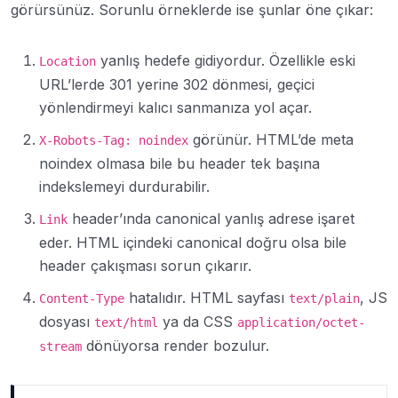
görürsünüz. Sorunlu örneklerde ise şunlar öne çıkar:
yanlış hedefe gidiyordur. Özellikle eski
Location
URL’lerde 301 yerine 302 dönmesi, geçici
yönlendirmeyi kalıcı sanmanıza yol açar.
görünür. HTML’de meta
X-Robots-Tag: noindex
noindex olmasa bile bu header tek başına
indekslemeyi durdurabilir.
header’ında canonical yanlış adrese işaret
Link
eder. HTML içindeki canonical doğru olsa bile
header çakışması sorun çıkarır.
hatalıdır. HTML sayfası
, JS
Content-Type
text/plain
dosyası
ya da CSS
text/html
application/octet-
dönüyorsa render bozulur.
stream