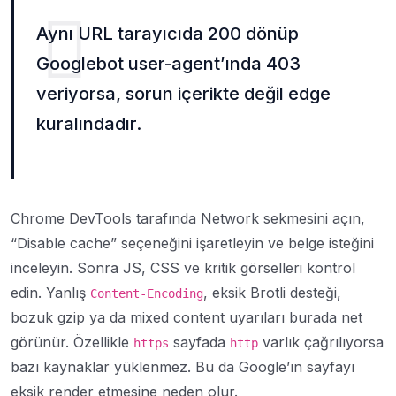
Aynı URL tarayıcıda 200 dönüp
Googlebot user-agent’ında 403
veriyorsa, sorun içerikte değil edge
kuralındadır.
Chrome DevTools tarafında Network sekmesini açın,
“Disable cache” seçeneğini işaretleyin ve belge isteğini
inceleyin. Sonra JS, CSS ve kritik görselleri kontrol
edin. Yanlış
, eksik Brotli desteği,
Content-Encoding
bozuk gzip ya da mixed content uyarıları burada net
görünür. Özellikle
sayfada
varlık çağrılıyorsa
https
http
bazı kaynaklar yüklenmez. Bu da Google’ın sayfayı
eksik render etmesine neden olur.