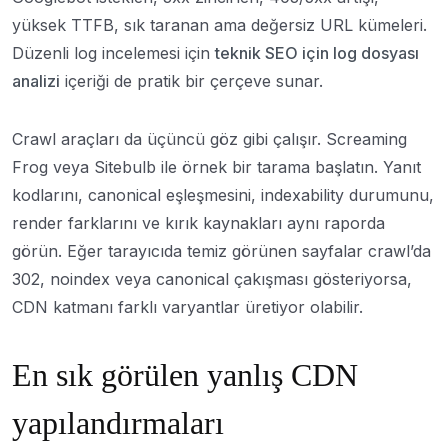
yüksek TTFB, sık taranan ama değersiz URL kümeleri.
Düzenli log incelemesi için
teknik SEO için log dosyası
analizi
içeriği de pratik bir çerçeve sunar.
Crawl araçları da üçüncü göz gibi çalışır. Screaming
Frog veya Sitebulb ile örnek bir tarama başlatın. Yanıt
kodlarını, canonical eşleşmesini, indexability durumunu,
render farklarını ve kırık kaynakları aynı raporda
görün. Eğer tarayıcıda temiz görünen sayfalar crawl’da
302, noindex veya canonical çakışması gösteriyorsa,
CDN katmanı farklı varyantlar üretiyor olabilir.
En sık görülen yanlış CDN
yapılandırmaları