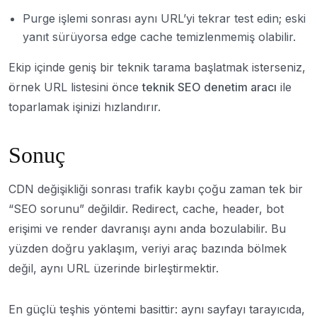
Purge işlemi sonrası aynı URL’yi tekrar test edin; eski
yanıt sürüyorsa edge cache temizlenmemiş olabilir.
Ekip içinde geniş bir teknik tarama başlatmak isterseniz,
örnek URL listesini önce
teknik SEO denetim aracı
ile
toparlamak işinizi hızlandırır.
Sonuç
CDN değişikliği sonrası trafik kaybı çoğu zaman tek bir
“SEO sorunu” değildir. Redirect, cache, header, bot
erişimi ve render davranışı aynı anda bozulabilir. Bu
yüzden doğru yaklaşım, veriyi araç bazında bölmek
değil, aynı URL üzerinde birleştirmektir.
En güçlü teşhis yöntemi basittir: aynı sayfayı tarayıcıda,