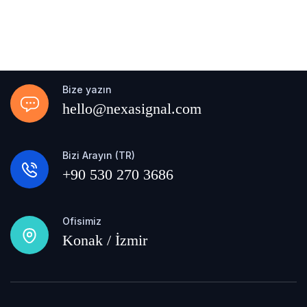
Bize yazın
hello@nexasignal.com
Bizi Arayın (TR)
+90 530 270 3686
Ofisimiz
Konak / İzmir