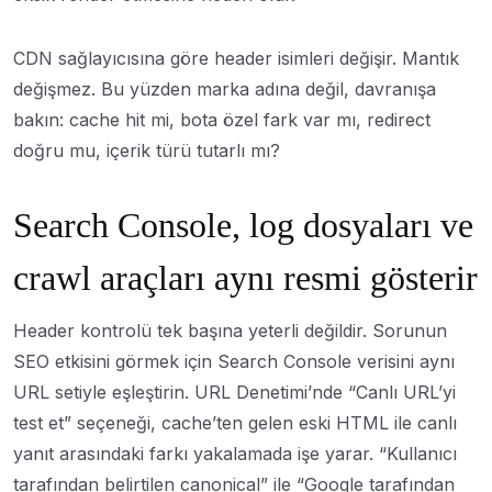
CDN sağlayıcısına göre header isimleri değişir. Mantık
değişmez. Bu yüzden marka adına değil, davranışa
bakın: cache hit mi, bota özel fark var mı, redirect
doğru mu, içerik türü tutarlı mı?
Search Console, log dosyaları ve
crawl araçları aynı resmi gösterir
Header kontrolü tek başına yeterli değildir. Sorunun
SEO etkisini görmek için Search Console verisini aynı
URL setiyle eşleştirin. URL Denetimi’nde “Canlı URL’yi
test et” seçeneği, cache’ten gelen eski HTML ile canlı
yanıt arasındaki farkı yakalamada işe yarar. “Kullanıcı
tarafından belirtilen canonical” ile “Google tarafından