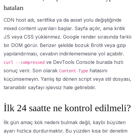
hataları
CDN host adı, sertifika ya da asset yolu değiştiğinde
mixed content uyarıları başlar. Sayfa açılır, ama kritik
JS veya CSS yüklenmez. Google render sırasında farklı
bir DOM görür. Benzer şekilde bozuk Brotli veya gzip
yapılandırması, cevabın indirilememesine yol açabilir.
ve DevTools Console burada hızlı
curl --compressed
sonuç verir. Son olarak
hatasını
Content-Type
küçümsemeyin. Yanlış tip dönen script veya stil dosyası,
taranabilir sayfayı işlevsiz hale getirebilir.
İlk 24 saatte ne kontrol edilmeli?
İlk gün amaç kök nedeni bulmak değil, kaybı büyüten
ayarı hızlıca durdurmaktır. Bu yüzden kısa bir denetim