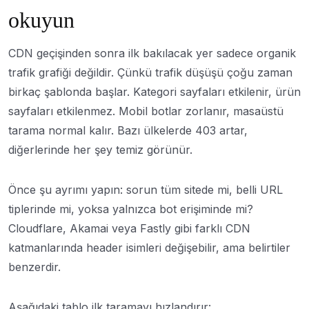
okuyun
CDN geçişinden sonra ilk bakılacak yer sadece organik
trafik grafiği değildir. Çünkü trafik düşüşü çoğu zaman
birkaç şablonda başlar. Kategori sayfaları etkilenir, ürün
sayfaları etkilenmez. Mobil botlar zorlanır, masaüstü
tarama normal kalır. Bazı ülkelerde 403 artar,
diğerlerinde her şey temiz görünür.
Önce şu ayrımı yapın: sorun tüm sitede mi, belli URL
tiplerinde mi, yoksa yalnızca bot erişiminde mi?
Cloudflare, Akamai veya Fastly gibi farklı CDN
katmanlarında header isimleri değişebilir, ama belirtiler
benzerdir.
Aşağıdaki tablo ilk taramayı hızlandırır: