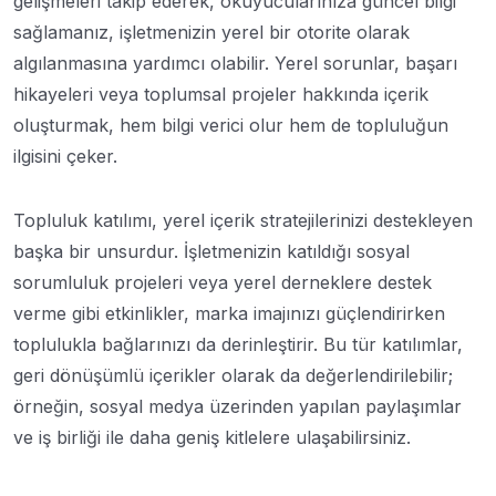
gelişmeleri takip ederek, okuyucularınıza güncel bilgi
sağlamanız, işletmenizin yerel bir otorite olarak
algılanmasına yardımcı olabilir. Yerel sorunlar, başarı
hikayeleri veya toplumsal projeler hakkında içerik
oluşturmak, hem bilgi verici olur hem de topluluğun
ilgisini çeker.
Topluluk katılımı, yerel içerik stratejilerinizi destekleyen
başka bir unsurdur. İşletmenizin katıldığı sosyal
sorumluluk projeleri veya yerel derneklere destek
verme gibi etkinlikler, marka imajınızı güçlendirirken
toplulukla bağlarınızı da derinleştirir. Bu tür katılımlar,
geri dönüşümlü içerikler olarak da değerlendirilebilir;
örneğin, sosyal medya üzerinden yapılan paylaşımlar
ve iş birliği ile daha geniş kitlelere ulaşabilirsiniz.