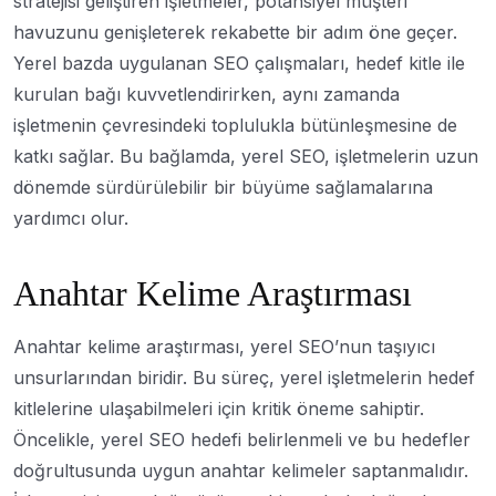
stratejisi geliştiren işletmeler, potansiyel müşteri
havuzunu genişleterek rekabette bir adım öne geçer.
Yerel bazda uygulanan SEO çalışmaları, hedef kitle ile
kurulan bağı kuvvetlendirirken, aynı zamanda
işletmenin çevresindeki toplulukla bütünleşmesine de
katkı sağlar. Bu bağlamda, yerel SEO, işletmelerin uzun
dönemde sürdürülebilir bir büyüme sağlamalarına
yardımcı olur.
Anahtar Kelime Araştırması
Anahtar kelime araştırması, yerel SEO’nun taşıyıcı
unsurlarından biridir. Bu süreç, yerel işletmelerin hedef
kitlelerine ulaşabilmeleri için kritik öneme sahiptir.
Öncelikle, yerel SEO hedefi belirlenmeli ve bu hedefler
doğrultusunda uygun anahtar kelimeler saptanmalıdır.