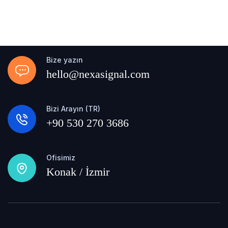
Bize yazın
hello@nexasignal.com
Bizi Arayın (TR)
+90 530 270 3686
Ofisimiz
Konak / İzmir