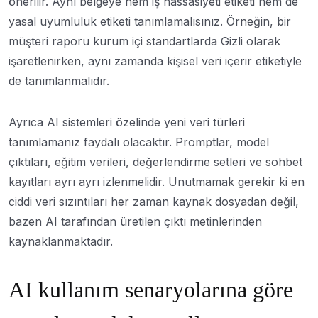
önerilir. Aynı belgeye hem iş hassasiyeti etiketi hem de
yasal uyumluluk etiketi tanımlamalısınız. Örneğin, bir
müşteri raporu kurum içi standartlarda Gizli olarak
işaretlenirken, aynı zamanda kişisel veri içerir etiketiyle
de tanımlanmalıdır.
Ayrıca AI sistemleri özelinde yeni veri türleri
tanımlamanız faydalı olacaktır. Promptlar, model
çıktıları, eğitim verileri, değerlendirme setleri ve sohbet
kayıtları ayrı ayrı izlenmelidir. Unutmamak gerekir ki en
ciddi veri sızıntıları her zaman kaynak dosyadan değil,
bazen AI tarafından üretilen çıktı metinlerinden
kaynaklanmaktadır.
AI kullanım senaryolarına göre