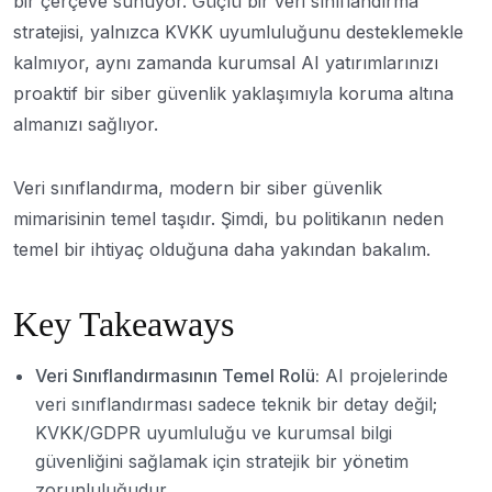
bir çerçeve sunuyor. Güçlü bir veri sınıflandırma
stratejisi, yalnızca KVKK uyumluluğunu desteklemekle
kalmıyor, aynı zamanda kurumsal AI yatırımlarınızı
proaktif bir siber güvenlik yaklaşımıyla koruma altına
almanızı sağlıyor.
Veri sınıflandırma, modern bir siber güvenlik
mimarisinin temel taşıdır. Şimdi, bu politikanın neden
temel bir ihtiyaç olduğuna daha yakından bakalım.
Key Takeaways
Veri Sınıflandırmasının Temel Rolü:
AI projelerinde
veri sınıflandırması sadece teknik bir detay değil;
KVKK/GDPR uyumluluğu ve kurumsal bilgi
güvenliğini sağlamak için stratejik bir yönetim
zorunluluğudur.