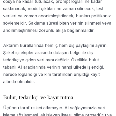
dosya ne kadar tutulacak, prompt logları ne kadar
saklanacak, model çıktıları ne zaman silinecek, test
verileri ne zaman anonimleştirilecek, bunları politikanız
söylemelidir. Saklama süresi biten verinin silinmesi veya
anonimleştirilmesi zorunlu akışa bağlanmalıdır.
Aktarım kurallarında hem iç hem dış paylaşımı ayırın.
Şirket içi ekipler arasında dolaşan belge ile dış
tedarikçiye giden veri aynı değildir. Özellikle bulut
tabanlı AI araçlarında verinin hangi ülkede işlendiği,
nerede loglandığı ve kim tarafından erişildiği kayıt
altında olmalıdır.
Bulut, tedarikçi ve kayıt tutma
Üçüncü taraf riskini atlamayın. AI sağlayıcınızla veri
işleme sözleşmesi, alt işleyen listesi, silme prosedürü ve