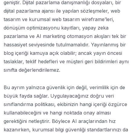
geniştir. Dijital pazarlama danışmanlığı dosyaları, bir
dijital pazarlama ajansı ile yapılan sözleşmeler, web
tasarım ve kurumsal web tasarım wireframe’leri,
dönüşüm optimizasyonu kayıtları, yapay zeka
pazarlama ve AI marketing otomasyon akışları tek bir
hassasiyet seviyesinde tutulmamalıdır. Yayınlanmış bir
blog içeriği kamuya açık olabilir; ancak yayın öncesi
taslaklar, teklif hedefleri ve müşteri geri bildirimleri aynı
sınıfta değerlendirilemez.
Bu ayrım yalnızca güvenlik için değil, verimlilik için de
büyük fayda sağlar. Uygulayacağınız doğru veri
sınıflandırma politikası, ekibinizin hangi içeriği özgürce
kullanabileceğini ve hangi noktada onay alması
gerektiğini netleştirir. Böylece AI araçlarından hız
kazanırken, kurumsal bilgi güvenliği standartlarınızı da