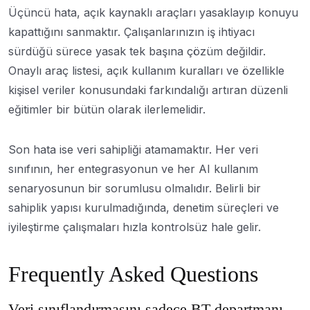
Üçüncü hata, açık kaynaklı araçları yasaklayıp konuyu
kapattığını sanmaktır. Çalışanlarınızın iş ihtiyacı
sürdüğü sürece yasak tek başına çözüm değildir.
Onaylı araç listesi, açık kullanım kuralları ve özellikle
kişisel veriler konusundaki farkındalığı artıran düzenli
eğitimler bir bütün olarak ilerlemelidir.
Son hata ise veri sahipliği atamamaktır. Her veri
sınıfının, her entegrasyonun ve her AI kullanım
senaryosunun bir sorumlusu olmalıdır. Belirli bir
sahiplik yapısı kurulmadığında, denetim süreçleri ve
iyileştirme çalışmaları hızla kontrolsüz hale gelir.
Frequently Asked Questions
Veri sınıflandırmasını sadece BT departmanı