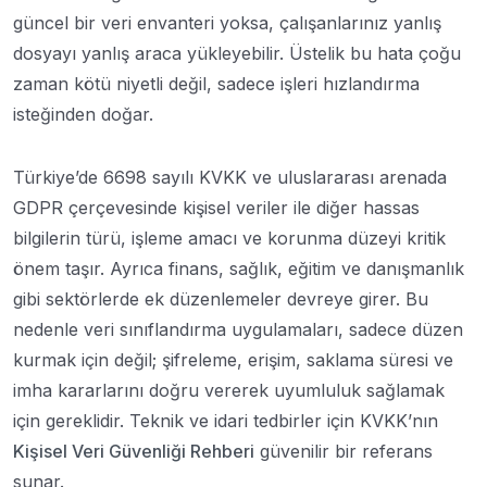
güncel bir veri envanteri yoksa, çalışanlarınız yanlış
dosyayı yanlış araca yükleyebilir. Üstelik bu hata çoğu
zaman kötü niyetli değil, sadece işleri hızlandırma
isteğinden doğar.
Türkiye’de 6698 sayılı KVKK ve uluslararası arenada
GDPR çerçevesinde kişisel veriler ile diğer hassas
bilgilerin türü, işleme amacı ve korunma düzeyi kritik
önem taşır. Ayrıca finans, sağlık, eğitim ve danışmanlık
gibi sektörlerde ek düzenlemeler devreye girer. Bu
nedenle veri sınıflandırma uygulamaları, sadece düzen
kurmak için değil; şifreleme, erişim, saklama süresi ve
imha kararlarını doğru vererek uyumluluk sağlamak
için gereklidir. Teknik ve idari tedbirler için KVKK’nın
Kişisel Veri Güvenliği Rehberi
güvenilir bir referans
sunar.