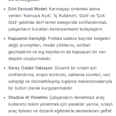
Dört Seviyeli Model:
Karmaşayı önlemek adına
verileri ‘Kamuya Açık’, ‘İç Kullanım’, ‘Gizli’ ve ‘Çok
Gizli’ şeklinde dört temel kategoride sınıflandırmak,
çalışanların kuralları benimsemesini kolaylaştırır.
Kapsamın Genişliği:
Politika sadece kaynak belgeleri
değil; promptları, model çıktılarını, sohbet
geçmişlerini ve log kayıtlarını da kapsayan bir veri
disiplini oluşturmalıdır.
Süreç Odaklı Yaklaşım:
Güvenli bir ortam için
sınıflandırma, erişim kontrolü, saklama süreleri, veri
sahipliği ve otomatikleşmiş loglama mekanizmalarıyla
bir bütün olarak kurgulanmalıdır.
Shadow AI Yönetimi:
Çalışanların denetimsiz araç
kullanımı riskini yönetmek için yasaklar yerine, onaylı
araç listeleri ve düzenli eğitimlerle desteklenen şeffaf