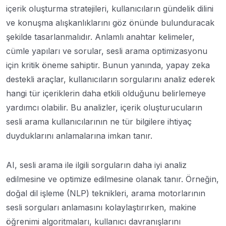
içerik oluşturma stratejileri, kullanıcıların gündelik dilini
ve konuşma alışkanlıklarını göz önünde bulunduracak
şekilde tasarlanmalıdır. Anlamlı anahtar kelimeler,
cümle yapıları ve sorular, sesli arama optimizasyonu
için kritik öneme sahiptir. Bunun yanında, yapay zeka
destekli araçlar, kullanıcıların sorgularını analiz ederek
hangi tür içeriklerin daha etkili olduğunu belirlemeye
yardımcı olabilir. Bu analizler, içerik oluşturucuların
sesli arama kullanıcılarının ne tür bilgilere ihtiyaç
duyduklarını anlamalarına imkan tanır.
AI, sesli arama ile ilgili sorguların daha iyi analiz
edilmesine ve optimize edilmesine olanak tanır. Örneğin,
doğal dil işleme (NLP) teknikleri, arama motorlarının
sesli sorguları anlamasını kolaylaştırırken, makine
öğrenimi algoritmaları, kullanıcı davranışlarını