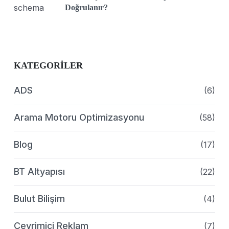
Doğrulanır?
KATEGORILER
ADS
(6)
Arama Motoru Optimizasyonu
(58)
Blog
(17)
BT Altyapısı
(22)
Bulut Bilişim
(4)
Çevrimiçi Reklam
(7)