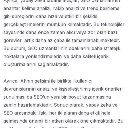
Ayrıca, yapay zeka tabanlı araçlar, SEO uzmanlarının
anahtar kelime analizi, rakip analizi ve trend belirleme
gibi süreçlerini daha hızlı ve etkili bir şekilde
gerçekleştirmelerini mümkün kılmaktadır. Bu teknolojiler
sayesinde daha önce zaman alıcı veya zor olan bazı
görevler, artık daha az çaba ile tamamlanabilmektedir.
Bu durum, SEO uzmanlarının odaklarını daha stratejik
noktalara yönlendirmelerini ve daha kaliteli içerik
oluşturmalarını sağlamaktadır.
Ayrıca, AI’nın gelişimi ile birlikte, kullanıcı
davranışlarının analizi ve kişiselleştirilmiş içerik önerileri
sunulması da SEO’un yeni bir boyut kazanmasına
zemin hazırlamaktadır. Sonuç olarak, yapay zeka ve
SEO arasındaki ilişki, her iki alanın daha etkili hale
gelmesinde önemli bir etken olarak öne çıkmaktadır. Bu