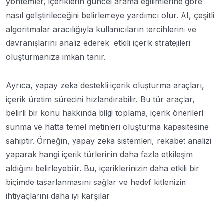
yöntemler, içeriklerin güncel arama eğilimlerine göre
nasıl geliştirileceğini belirlemeye yardımcı olur. AI, çeşitli
algoritmalar aracılığıyla kullanıcıların tercihlerini ve
davranışlarını analiz ederek, etkili içerik stratejileri
oluşturmanıza imkan tanır.
Ayrıca, yapay zeka destekli içerik oluşturma araçları,
içerik üretim sürecini hızlandırabilir. Bu tür araçlar,
belirli bir konu hakkında bilgi toplama, içerik önerileri
sunma ve hatta temel metinleri oluşturma kapasitesine
sahiptir. Örneğin, yapay zeka sistemleri, rekabet analizi
yaparak hangi içerik türlerinin daha fazla etkileşim
aldığını belirleyebilir. Bu, içeriklerinizin daha etkili bir
biçimde tasarlanmasını sağlar ve hedef kitlenizin
ihtiyaçlarını daha iyi karşılar.