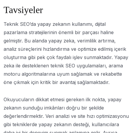
Tavsiyeler
Teknik SEO’da yapay zekanın kullanımı, dijital
pazarlama stratejilerinin önemli bir parçası haline
gelmiştir. Bu alanda yapay zeka, verimlilik artırma,
analiz süreçlerini hızlandırma ve optimize edilmiş içerik
oluşturma gibi pek çok faydalı işlev sunmaktadır. Yapay
zeka ile desteklenen teknik SEO uygulamaları, arama
motoru algoritmalarına uyum sağlamak ve rekabette
öne çıkmak için kritik bir avantaj sağlamaktadır.
Okuyucuların dikkat etmesi gereken ilk nokta, yapay
zekanın sunduğu imkânları doğru bir şekilde
değerlendirmektir. Veri analizi ve site hızı optimizasyonu
gibi tekniklerde yapay zekanın desteği, kullanıcılara
daha iyi bir deneyim sunmak anlamına gelir. Ayrıca,