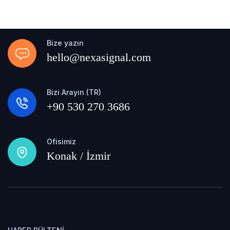
Bize yazın
hello@nexasignal.com
Bizi Arayın (TR)
+90 530 270 3686
Ofisimiz
Konak / İzmir