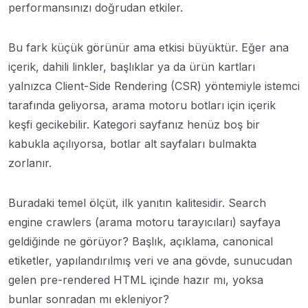
performansınızı doğrudan etkiler.
Bu fark küçük görünür ama etkisi büyüktür. Eğer ana
içerik, dahili linkler, başlıklar ya da ürün kartları
yalnızca Client-Side Rendering (CSR) yöntemiyle istemci
tarafında geliyorsa, arama motoru botları için içerik
keşfi gecikebilir. Kategori sayfanız henüz boş bir
kabukla açılıyorsa, botlar alt sayfaları bulmakta
zorlanır.
Buradaki temel ölçüt, ilk yanıtın kalitesidir. Search
engine crawlers (arama motoru tarayıcıları) sayfaya
geldiğinde ne görüyor? Başlık, açıklama, canonical
etiketler, yapılandırılmış veri ve ana gövde, sunucudan
gelen pre-rendered HTML içinde hazır mı, yoksa
bunlar sonradan mı ekleniyor?