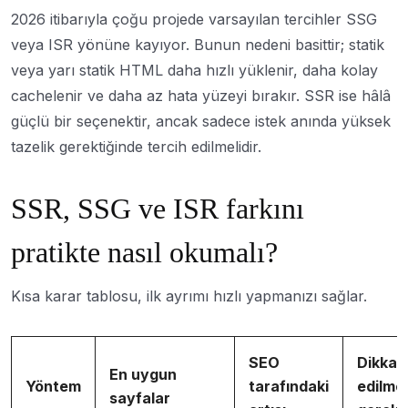
2026 itibarıyla çoğu projede varsayılan tercihler SSG
veya ISR yönüne kayıyor. Bunun nedeni basittir; statik
veya yarı statik HTML daha hızlı yüklenir, daha kolay
cachelenir ve daha az hata yüzeyi bırakır. SSR ise hâlâ
güçlü bir seçenektir, ancak sadece istek anında yüksek
tazelik gerektiğinde tercih edilmelidir.
SSR, SSG ve ISR farkını
pratikte nasıl okumalı?
Kısa karar tablosu, ilk ayrımı hızlı yapmanızı sağlar.
SEO
Dikkat
En uygun
Yöntem
tarafındaki
edilme
sayfalar