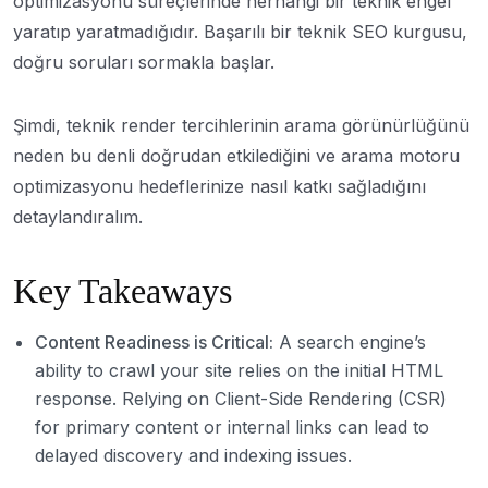
optimizasyonu süreçlerinde herhangi bir teknik engel
yaratıp yaratmadığıdır. Başarılı bir teknik SEO kurgusu,
doğru soruları sormakla başlar.
Şimdi, teknik render tercihlerinin arama görünürlüğünü
neden bu denli doğrudan etkilediğini ve arama motoru
optimizasyonu hedeflerinize nasıl katkı sağladığını
detaylandıralım.
Key Takeaways
Content Readiness is Critical:
A search engine’s
ability to crawl your site relies on the initial HTML
response. Relying on Client-Side Rendering (CSR)
for primary content or internal links can lead to
delayed discovery and indexing issues.