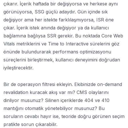
çıkarır. İçerik haftada bir değişiyorsa ve herkese aynı
görünüyorsa, SSG güçlü adaydır. Gün içinde sık
değişiyor ama her istekte farklılaşmıyorsa, ISR öne
çıkar. İçerik istek anında değişiyor ya da kullanıcı
bağlamına bağlıysa SSR gerekir. Bu noktada Core Web
Vitals metriklerini ve Time to Interactive sürelerini göz
önünde bulundurarak performans optimizasyonu
süreçlerini birleştirmek, kullanıcı deneyimini doğrudan
iyileştirecektir.
Bir de operasyon filtresi ekleyin. Ekibinizde on-demand
revalidation kuracak akış var mı? CMS olaylarını
dinliyor musunuz? Silinen içeriklerde 404 ve 410
mantığını otomatik yönetebiliyor musunuz? Bu
soruların cevabı hayır ise, teoride doğru görünen seçim
pratikte sorun çıkarabilir.