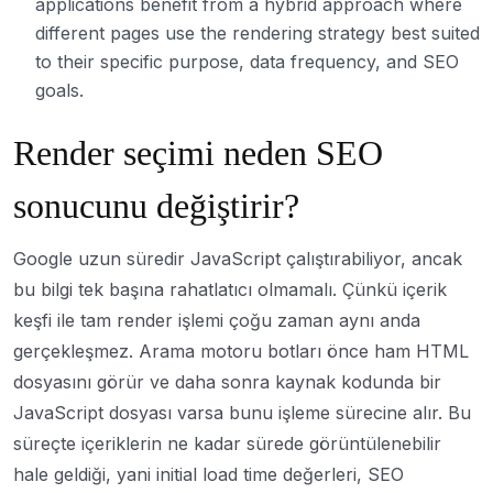
applications benefit from a hybrid approach where
different pages use the rendering strategy best suited
to their specific purpose, data frequency, and SEO
goals.
Render seçimi neden SEO
sonucunu değiştirir?
Google uzun süredir JavaScript çalıştırabiliyor, ancak
bu bilgi tek başına rahatlatıcı olmamalı. Çünkü içerik
keşfi ile tam render işlemi çoğu zaman aynı anda
gerçekleşmez. Arama motoru botları önce ham HTML
dosyasını görür ve daha sonra kaynak kodunda bir
JavaScript dosyası varsa bunu işleme sürecine alır. Bu
süreçte içeriklerin ne kadar sürede görüntülenebilir
hale geldiği, yani initial load time değerleri, SEO