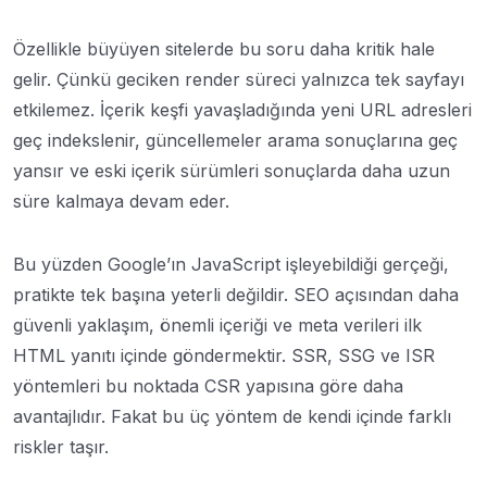
Özellikle büyüyen sitelerde bu soru daha kritik hale
gelir. Çünkü geciken render süreci yalnızca tek sayfayı
etkilemez. İçerik keşfi yavaşladığında yeni URL adresleri
geç indekslenir, güncellemeler arama sonuçlarına geç
yansır ve eski içerik sürümleri sonuçlarda daha uzun
süre kalmaya devam eder.
Bu yüzden Google’ın JavaScript işleyebildiği gerçeği,
pratikte tek başına yeterli değildir. SEO açısından daha
güvenli yaklaşım, önemli içeriği ve meta verileri ilk
HTML yanıtı içinde göndermektir. SSR, SSG ve ISR
yöntemleri bu noktada CSR yapısına göre daha
avantajlıdır. Fakat bu üç yöntem de kendi içinde farklı
riskler taşır.