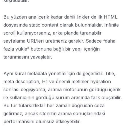
keşfedebilir.
Bu yüzden ana içerik kadar dahili linkler de ilk HTML
dosyasında static content olarak bulunmalıdır. Infinite
scroll kullanıyorsanız, arka planda taranabilir
sayfalama URL’leri üretmeniz gerekir. Sadece “daha
fazla yükle” butonuna bağlı bir yapı, içeriğin
taranmasını yavaşlatır.
Aynı kural metadata yönetimi için de geçerlidir. Title,
meta description, H1 ve önemli metinler hydration
sonrası değişiyorsa, arama motorunun gördüğü içerik
ile kullanıcının gördüğü sürüm arasında fark oluşabilir.
Bu tür tutarsızlıklar her zaman doğrudan ceza
getirmez, ancak sitenizin arama sonuçlarındaki
performansını olumsuz etkileyebilir.