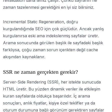
revalidation daha temiz çalışır. Çünkü sayfanın ne
zaman tazelenmesi gerektiğini en iyi siz bilirsiniz.
Incremental Static Regeneration, doğru
kurgulandığında SEO için çok güçlüdür. Ancak yanlış
kurgulanırsa eski ama indekslenmiş sayfalar üretir.
Arama sonucunda görülen başlık ile sayfadaki başlık
farklıysa, çoğu zaman sorun içerikten değil cache
akışından kaynaklanır.
SSR ne zaman gerçekten gerekir?
Server-Side Rendering (SSR), her istekte sunucuda
HTML üretir. Bu yüzden dinamik veriler ile etkileşim
kuran sayfalarda oldukça başarılıdır. İç arama
sonuçları, anlık fiyatlar, kişiye özel teklifler ya da
oturum durumuna bağlı görünüm gerektiren sayfalar