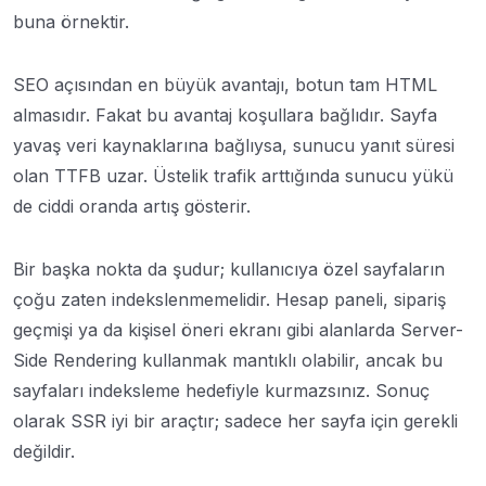
buna örnektir.
SEO açısından en büyük avantajı, botun tam HTML
almasıdır. Fakat bu avantaj koşullara bağlıdır. Sayfa
yavaş veri kaynaklarına bağlıysa, sunucu yanıt süresi
olan TTFB uzar. Üstelik trafik arttığında sunucu yükü
de ciddi oranda artış gösterir.
Bir başka nokta da şudur; kullanıcıya özel sayfaların
çoğu zaten indekslenmemelidir. Hesap paneli, sipariş
geçmişi ya da kişisel öneri ekranı gibi alanlarda Server-
Side Rendering kullanmak mantıklı olabilir, ancak bu
sayfaları indeksleme hedefiyle kurmazsınız. Sonuç
olarak SSR iyi bir araçtır; sadece her sayfa için gerekli
değildir.