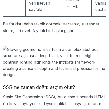
veri isteyen
yanlış
HTML
sayfalar
cache r
Bu farkları daha teknik görmek isterseniz, şu
render
stratejileri özeti
faydalı bir başlangıçtır.
SSG ne zaman doğru seçim olur?
Static Site Generation (SSG), build time sırasında HTML
üretir ve sayfayı neredeyse statik bir dosya gibi sunar.