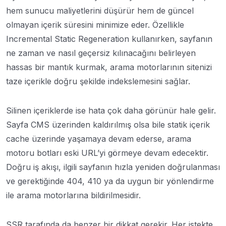
hem sunucu maliyetlerini düşürür hem de güncel
olmayan içerik süresini minimize eder. Özellikle
Incremental Static Regeneration kullanırken, sayfanın
ne zaman ve nasıl geçersiz kılınacağını belirleyen
hassas bir mantık kurmak, arama motorlarının sitenizi
taze içerikle doğru şekilde indekslemesini sağlar.
Silinen içeriklerde ise hata çok daha görünür hale gelir.
Sayfa CMS üzerinden kaldırılmış olsa bile statik içerik
cache üzerinde yaşamaya devam ederse, arama
motoru botları eski URL’yi görmeye devam edecektir.
Doğru iş akışı, ilgili sayfanın hızla yeniden doğrulanması
ve gerektiğinde 404, 410 ya da uygun bir yönlendirme
ile arama motorlarına bildirilmesidir.
SSR tarafında da benzer bir dikkat gerekir. Her istekte