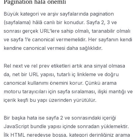
Pagination hâlâ önemli
Büyük kategori ve arşiv sayfalarında pagination
(sayfalama) hâlâ canlı bir konudur. Sayfa 2, 3 ve
sonrası gerçek URL’lere sahip olmalı, taranabilir olmalı
ve sayfa 1’e canonical vermemelidir. Her sayfanın kendi
kendine canonical vermesi daha sağlıklıdır.
Rel next ve rel prev etiketleri artık ana sinyal olmasa
da, net bir URL yapısı, tutarlı iç linkleme ve doğru
canonical kullanımı önemini korur. Çünkü arama
motoru tarayıcıları için sayfa sıralaması, ilişki mantığı ve
içerik keşfi bu yapı üzerinden yürütülür.
Bir başka hata ise sayfa 2 ve sonrasındaki içeriği
JavaScript bundle yapısı içinde sonradan yüklemektir.
İlk HTML neredeyse boşsa, kategori derinliğiniz arama