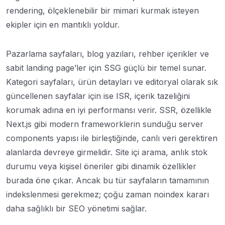
rendering, ölçeklenebilir bir mimari kurmak isteyen
ekipler için en mantıklı yoldur.
Pazarlama sayfaları, blog yazıları, rehber içerikler ve
sabit landing page’ler için SSG güçlü bir temel sunar.
Kategori sayfaları, ürün detayları ve editoryal olarak sık
güncellenen sayfalar için ise ISR, içerik tazeliğini
korumak adına en iyi performansı verir. SSR, özellikle
Next.js gibi modern frameworklerin sunduğu server
components yapısı ile birleştiğinde, canlı veri gerektiren
alanlarda devreye girmelidir. Site içi arama, anlık stok
durumu veya kişisel öneriler gibi dinamik özellikler
burada öne çıkar. Ancak bu tür sayfaların tamamının
indekslenmesi gerekmez; çoğu zaman noindex kararı
daha sağlıklı bir SEO yönetimi sağlar.