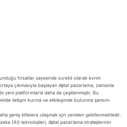
 sunduğu fırsatlar sayesinde sürekli olarak evrim
n ortaya çıkmasıyla başlayan dijital pazarlama, zamanla
 yeni platformlarla daha da çeşitlenmiştir. Bu
şekilde iletişim kurma ve etkileşimde bulunma şansını
aha geniş kitlelere ulaşmak için yeniden şekillenmektedir.
 (AI) teknolojileri, dijital pazarlama stratejilerinin