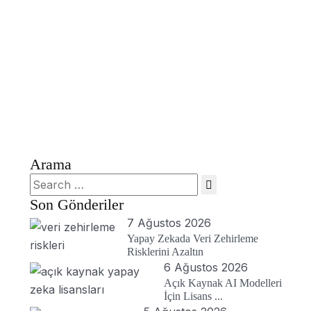
Arama
Search
for:
Son Gönderiler
7 Ağustos 2026
Yapay Zekada Veri Zehirleme
Risklerini Azaltın
6 Ağustos 2026
Açık Kaynak AI Modelleri
İçin Lisans ...