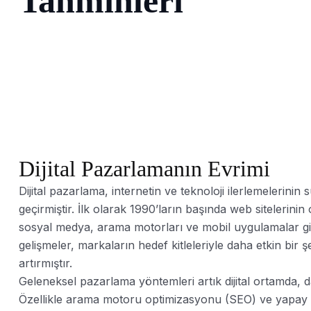
Tahminleri
Dijital Pazarlamanın Evrimi
Dijital pazarlama, internetin ve teknoloji ilerlemelerinin
geçirmiştir. İlk olarak 1990’ların başında web sitelerini
sosyal medya, arama motorları ve mobil uygulamalar gibi
gelişmeler, markaların hedef kitleleriyle daha etkin bir 
artırmıştır.
Geleneksel pazarlama yöntemleri artık dijital ortamda, d
Özellikle arama motoru optimizasyonu (SEO) ve yapay zeka