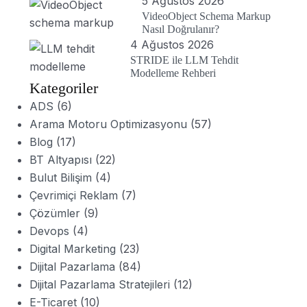
5 Ağustos 2026
VideoObject Schema Markup
Nasıl Doğrulanır?
4 Ağustos 2026
STRIDE ile LLM Tehdit
Modelleme Rehberi
Kategoriler
ADS
(6)
Arama Motoru Optimizasyonu
(57)
Blog
(17)
BT Altyapısı
(22)
Bulut Bilişim
(4)
Çevrimiçi Reklam
(7)
Çözümler
(9)
Devops
(4)
Digital Marketing
(23)
Dijital Pazarlama
(84)
Dijital Pazarlama Stratejileri
(12)
E-Ticaret
(10)