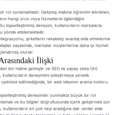
r rol oynamaktadır. Gelişmiş makine öğrenimi teknikleri,
arın hangi ürün veya hizmetlerle ilgilendiğini
 kişiselleştirilmiş deneyim, kullanıcıların markalarla
lu yönde etkilemektedir.
egrasyonu, şirketlerin rekabetçi avantaj elde etmelerine
atejiler sayesinde, markalar müşterilerine daha iyi hizmet
endirmiş olurlar.
rasındaki İlişki
dan biri haline gelmiştir ve SEO ile yapay zeka (AI)
 kullanıcıların deneyimini iyileştirmeye yönelik
mi optimize edilmediğinde, bir web sitesinin arama motoru
işiselleştirilmiş deneyimler sunmakta büyük bir rol
nlamak ve bu bilgiler doğrultusunda içerik geliştirmek için
 kullanıcıların en çok neyi aradığına dair veriler elde