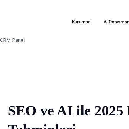
Kurumsal
AI Danışmanl
CRM Paneli
SEO ve AI ile 2025 