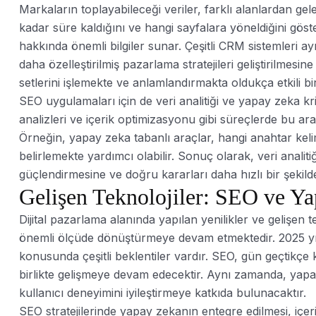
Markaların toplayabileceği veriler, farklı alanlardan geleb
kadar süre kaldığını ve hangi sayfalara yöneldiğini göste
hakkında önemli bilgiler sunar. Çeşitli CRM sistemleri ayr
daha özelleştirilmiş pazarlama stratejileri geliştirilmes
setlerini işlemekte ve anlamlandırmakta oldukça etkili bir
SEO uygulamaları için de veri analitiği ve yapay zeka kri
analizleri ve içerik optimizasyonu gibi süreçlerde bu ar
Örneğin, yapay zeka tabanlı araçlar, hangi anahtar kelim
belirlemekte yardımcı olabilir. Sonuç olarak, veri analiti
güçlendirmesine ve doğru kararları daha hızlı bir şekild
Gelişen Teknolojiler: SEO ve Y
Dijital pazarlama alanında yapılan yenilikler ve gelişen
önemli ölçüde dönüştürmeye devam etmektedir. 2025 yılın
konusunda çeşitli beklentiler vardır. SEO, gün geçtikçe
birlikte gelişmeye devam edecektir. Aynı zamanda, yapay
kullanıcı deneyimini iyileştirmeye katkıda bulunacaktır.
SEO stratejilerinde yapay zekanın entegre edilmesi, içe