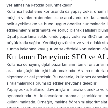
yer almasına katkıda bulunmaktadır.
Kullanıcı hedefleme konusunda da yapay zeka, önemli bi
müşteri verilerini derinlemesine analiz ederek, kullanıcıl
belirleyebilmekte ve buna uygun öneriler sunmaktadır. Bu
etkileşimlerini artırmakta ve sonuç olarak satışları olum
Dijital pazarlama sektöründe yapay zeka ve SEO’nun ent
büyük katkı sağlar. Yenilikçi çözümler ve veri odaklı str
sunma imkanına kavuşur ve sektördeki konumlarını güçl
Kullanıcı Deneyimi: SEO ve AI A
Kullanıcı deneyimi, dijital pazarlamanın temel unsurların
arasında güçlü bir ilişki bulunmaktadır. Arama motorları,
algoritmalar geliştirmiştir. Bu nedenle, kullanıcı deneyi
sıralamalarında olumsuz etkiler meydana gelebilir.
Yapay zeka, kullanıcı davranışlarını analiz etmekte ve k
oynamaktadır. AI, kullanıcıların arama alışkanlıklarını a
kullanılmaktadır. Örneğin, makine öğrenimi algoritmaları,