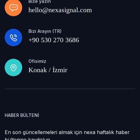
Bize yazın
hello@nexasignal.com
Bizi Arayın (TR)
+90 530 270 3686
Ofisimiz
Konak / İzmir
HABER BÜLTENI
En son güncellemeleri almak için nexa haftalık haber
bültenine kaydolun.