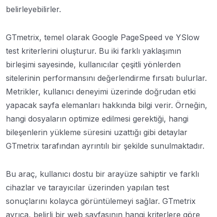
belirleyebilirler.
GTmetrix, temel olarak Google PageSpeed ve YSlow
test kriterlerini oluşturur. Bu iki farklı yaklaşımın
birleşimi sayesinde, kullanıcılar çeşitli yönlerden
sitelerinin performansını değerlendirme fırsatı bulurlar.
Metrikler, kullanıcı deneyimi üzerinde doğrudan etki
yapacak sayfa elemanları hakkında bilgi verir. Örneğin,
hangi dosyaların optimize edilmesi gerektiği, hangi
bileşenlerin yükleme süresini uzattığı gibi detaylar
GTmetrix tarafından ayrıntılı bir şekilde sunulmaktadır.
Bu araç, kullanıcı dostu bir arayüze sahiptir ve farklı
cihazlar ve tarayıcılar üzerinden yapılan test
sonuçlarını kolayca görüntülemeyi sağlar. GTmetrix
ayrıca, belirli bir web sayfasının hangi kriterlere göre