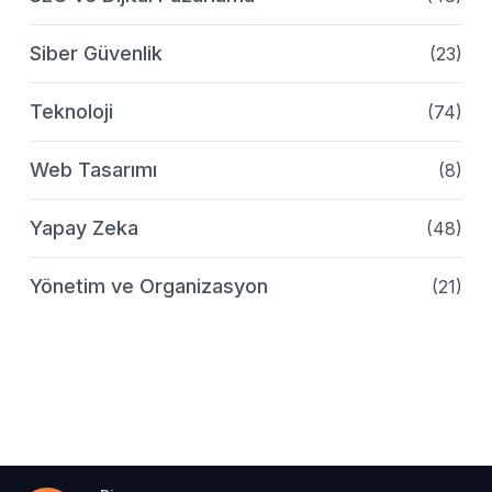
Siber Güvenlik
(23)
Teknoloji
(74)
Web Tasarımı
(8)
Yapay Zeka
(48)
Yönetim ve Organizasyon
(21)