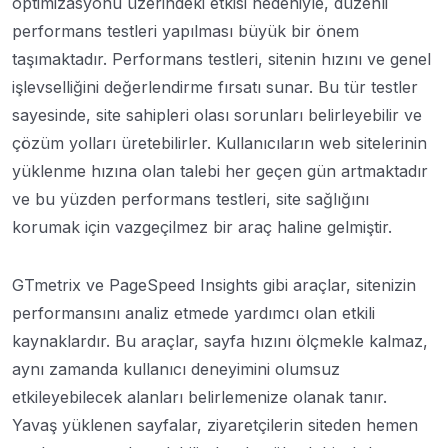
optimizasyonu üzerindeki etkisi nedeniyle, düzenli
performans testleri yapılması büyük bir önem
taşımaktadır. Performans testleri, sitenin hızını ve genel
işlevselliğini değerlendirme fırsatı sunar. Bu tür testler
sayesinde, site sahipleri olası sorunları belirleyebilir ve
çözüm yolları üretebilirler. Kullanıcıların web sitelerinin
yüklenme hızına olan talebi her geçen gün artmaktadır
ve bu yüzden performans testleri, site sağlığını
korumak için vazgeçilmez bir araç haline gelmiştir.
GTmetrix ve PageSpeed Insights gibi araçlar, sitenizin
performansını analiz etmede yardımcı olan etkili
kaynaklardır. Bu araçlar, sayfa hızını ölçmekle kalmaz,
aynı zamanda kullanıcı deneyimini olumsuz
etkileyebilecek alanları belirlemenize olanak tanır.
Yavaş yüklenen sayfalar, ziyaretçilerin siteden hemen