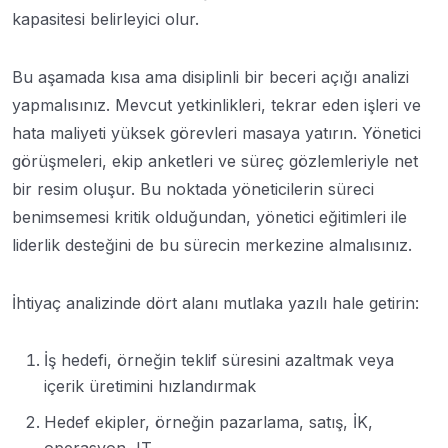
kapasitesi belirleyici olur.
Bu aşamada kısa ama disiplinli bir beceri açığı analizi
yapmalısınız. Mevcut yetkinlikleri, tekrar eden işleri ve
hata maliyeti yüksek görevleri masaya yatırın. Yönetici
görüşmeleri, ekip anketleri ve süreç gözlemleriyle net
bir resim oluşur. Bu noktada yöneticilerin süreci
benimsemesi kritik olduğundan, yönetici eğitimleri ile
liderlik desteğini de bu sürecin merkezine almalısınız.
İhtiyaç analizinde dört alanı mutlaka yazılı hale getirin:
İş hedefi, örneğin teklif süresini azaltmak veya
içerik üretimini hızlandırmak
Hedef ekipler, örneğin pazarlama, satış, İK,
operasyon, IT