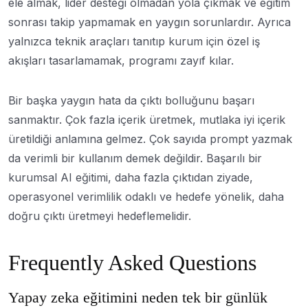
ele almak, lider desteği olmadan yola çıkmak ve eğitim
sonrası takip yapmamak en yaygın sorunlardır. Ayrıca
yalnızca teknik araçları tanıtıp kurum için özel iş
akışları tasarlamamak, programı zayıf kılar.
Bir başka yaygın hata da çıktı bolluğunu başarı
sanmaktır. Çok fazla içerik üretmek, mutlaka iyi içerik
üretildiği anlamına gelmez. Çok sayıda prompt yazmak
da verimli bir kullanım demek değildir. Başarılı bir
kurumsal AI eğitimi, daha fazla çıktıdan ziyade,
operasyonel verimlilik odaklı ve hedefe yönelik, daha
doğru çıktı üretmeyi hedeflemelidir.
Frequently Asked Questions
Yapay zeka eğitimini neden tek bir günlük