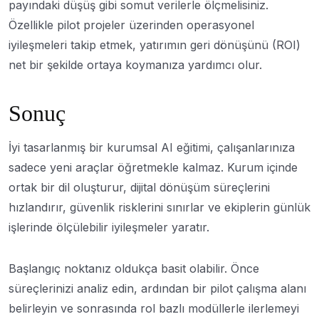
payındaki düşüş gibi somut verilerle ölçmelisiniz.
Özellikle pilot projeler üzerinden operasyonel
iyileşmeleri takip etmek, yatırımın geri dönüşünü (ROI)
net bir şekilde ortaya koymanıza yardımcı olur.
Sonuç
İyi tasarlanmış bir kurumsal AI eğitimi, çalışanlarınıza
sadece yeni araçlar öğretmekle kalmaz. Kurum içinde
ortak bir dil oluşturur, dijital dönüşüm süreçlerini
hızlandırır, güvenlik risklerini sınırlar ve ekiplerin günlük
işlerinde ölçülebilir iyileşmeler yaratır.
Başlangıç noktanız oldukça basit olabilir. Önce
süreçlerinizi analiz edin, ardından bir pilot çalışma alanı
belirleyin ve sonrasında rol bazlı modüllerle ilerlemeyi