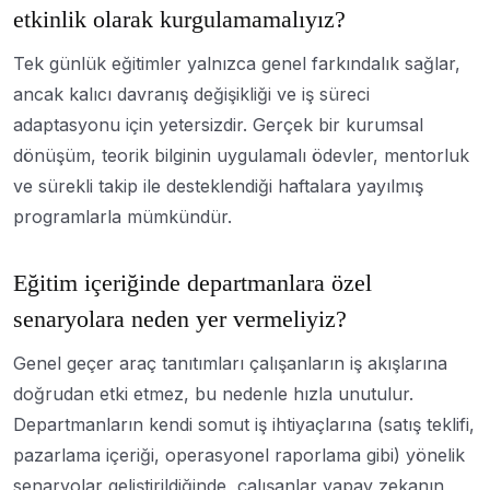
etkinlik olarak kurgulamamalıyız?
Tek günlük eğitimler yalnızca genel farkındalık sağlar,
ancak kalıcı davranış değişikliği ve iş süreci
adaptasyonu için yetersizdir. Gerçek bir kurumsal
dönüşüm, teorik bilginin uygulamalı ödevler, mentorluk
ve sürekli takip ile desteklendiği haftalara yayılmış
programlarla mümkündür.
Eğitim içeriğinde departmanlara özel
senaryolara neden yer vermeliyiz?
Genel geçer araç tanıtımları çalışanların iş akışlarına
doğrudan etki etmez, bu nedenle hızla unutulur.
Departmanların kendi somut iş ihtiyaçlarına (satış teklifi,
pazarlama içeriği, operasyonel raporlama gibi) yönelik
senaryolar geliştirildiğinde, çalışanlar yapay zekanın