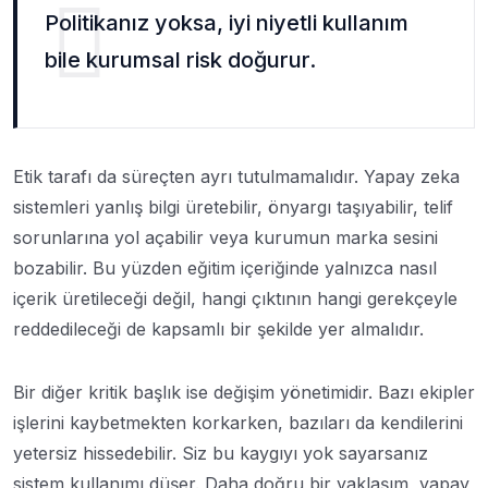
Politikanız yoksa, iyi niyetli kullanım
bile kurumsal risk doğurur.
Etik tarafı da süreçten ayrı tutulmamalıdır. Yapay zeka
sistemleri yanlış bilgi üretebilir, önyargı taşıyabilir, telif
sorunlarına yol açabilir veya kurumun marka sesini
bozabilir. Bu yüzden eğitim içeriğinde yalnızca nasıl
içerik üretileceği değil, hangi çıktının hangi gerekçeyle
reddedileceği de kapsamlı bir şekilde yer almalıdır.
Bir diğer kritik başlık ise değişim yönetimidir. Bazı ekipler
işlerini kaybetmekten korkarken, bazıları da kendilerini
yetersiz hissedebilir. Siz bu kaygıyı yok sayarsanız
sistem kullanımı düşer. Daha doğru bir yaklaşım, yapay