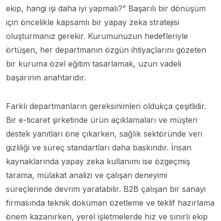
ekip, hangi işi daha iyi yapmalı?” Başarılı bir dönüşüm
için öncelikle kapsamlı bir yapay zeka stratejisi
oluşturmanız gerekir. Kurumunuzun hedefleriyle
örtüşen, her departmanın özgün ihtiyaçlarını gözeten
bir kuruma özel eğitim tasarlamak, uzun vadeli
başarının anahtarıdır.
Farklı departmanların gereksinimleri oldukça çeşitlidir.
Bir e-ticaret şirketinde ürün açıklamaları ve müşteri
destek yanıtları öne çıkarken, sağlık sektöründe veri
gizliliği ve süreç standartları daha baskındır. İnsan
kaynaklarında yapay zeka kullanımı ise özgeçmiş
tarama, mülakat analizi ve çalışan deneyimi
süreçlerinde devrim yaratabilir. B2B çalışan bir sanayi
firmasında teknik doküman özetleme ve teklif hazırlama
önem kazanırken, yerel işletmelerde hız ve sınırlı ekip