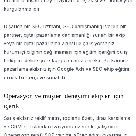
üretimi ile insan onayını ayıran bir iş akışı ve otomasyon
kurgulanmalıdır.
Dışarıda bir SEO uzmanı, SEO danışmanlığı veren bir
partner, dijital pazarlama danışmanlığı sunan bir ekip
veya bir dijital pazarlama ajansı ile çalışıyorsanız,
kurum içi bilginin dağılmaması için eğitim içeriğini bu iş
birliği modeline göre kurgulamanız gerekir. Bu konuda
pazarlama ekibiniz için
Google Ads ve SEO ekip eğitimi
örnek bir çerçeve sunabilir.
Operasyon ve müşteri deneyimi ekipleri için
içerik
Satış ekibiniz teklif metni, toplantı özeti, itiraz karşılama
ve CRM not standardizasyonu üzerinde çalışabilir.
Operasyon tarafı SOP yazımı, süreç adımı çıkarma, iç