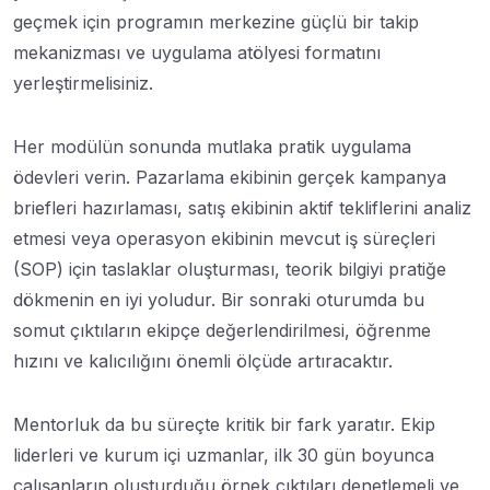
geçmek için programın merkezine güçlü bir takip
mekanizması ve uygulama atölyesi formatını
yerleştirmelisiniz.
Her modülün sonunda mutlaka pratik uygulama
ödevleri verin. Pazarlama ekibinin gerçek kampanya
briefleri hazırlaması, satış ekibinin aktif tekliflerini analiz
etmesi veya operasyon ekibinin mevcut iş süreçleri
(SOP) için taslaklar oluşturması, teorik bilgiyi pratiğe
dökmenin en iyi yoludur. Bir sonraki oturumda bu
somut çıktıların ekipçe değerlendirilmesi, öğrenme
hızını ve kalıcılığını önemli ölçüde artıracaktır.
Mentorluk da bu süreçte kritik bir fark yaratır. Ekip
liderleri ve kurum içi uzmanlar, ilk 30 gün boyunca
çalışanların oluşturduğu örnek çıktıları denetlemeli ve