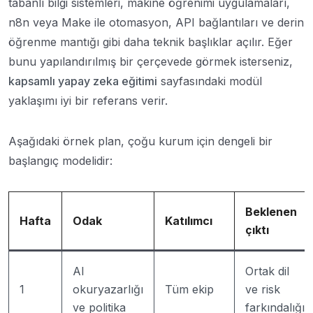
tabanlı bilgi sistemleri, makine öğrenimi uygulamaları,
n8n veya Make ile otomasyon, API bağlantıları ve derin
öğrenme mantığı gibi daha teknik başlıklar açılır. Eğer
bunu yapılandırılmış bir çerçevede görmek isterseniz,
kapsamlı yapay zeka eğitimi
sayfasındaki modül
yaklaşımı iyi bir referans verir.
Aşağıdaki örnek plan, çoğu kurum için dengeli bir
başlangıç modelidir:
Beklenen
Hafta
Odak
Katılımcı
çıktı
AI
Ortak dil
1
okuryazarlığı
Tüm ekip
ve risk
ve politika
farkındalığı