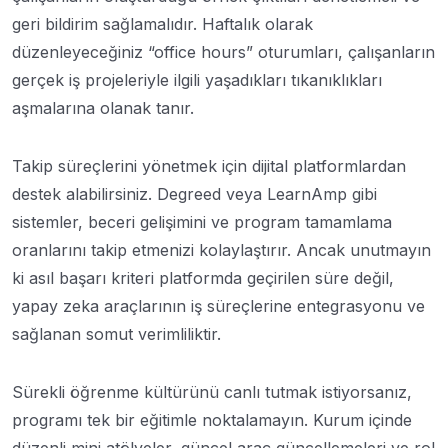
geri bildirim sağlamalıdır. Haftalık olarak
düzenleyeceğiniz “office hours” oturumları, çalışanların
gerçek iş projeleriyle ilgili yaşadıkları tıkanıklıkları
aşmalarına olanak tanır.
Takip süreçlerini yönetmek için dijital platformlardan
destek alabilirsiniz. Degreed veya LearnAmp gibi
sistemler, beceri gelişimini ve program tamamlama
oranlarını takip etmenizi kolaylaştırır. Ancak unutmayın
ki asıl başarı kriteri platformda geçirilen süre değil,
yapay zeka araçlarının iş süreçlerine entegrasyonu ve
sağlanan somut verimliliktir.
Sürekli öğrenme kültürünü canlı tutmak istiyorsanız,
programı tek bir eğitimle noktalamayın. Kurum içinde
düzenli mini atölyeler, güncel araç güncellemeleri ve rol