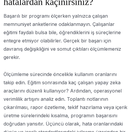
hatalardan kaçınırsınız?
Başarılı bir programı ölçerken yalnızca çalışan
memnuniyet anketlerine odaklanmayın. Çalışanlar
eğitimi faydalı bulsa bile, öğrendiklerini iş süreçlerine
entegre etmiyor olabilirler. Gerçek bir başarı için
davranış değişikliğini ve somut çıktıları ölçümlemeniz
gerekir.
Ölçümleme sürecinde öncelikle kullanım oranlarını
takip edin. Eğitim sonrasında kaç çalışan yapay zeka
araçlarını düzenli kullanıyor? Ardından, operasyonel
verimlilik artışını analiz edin. Toplantı notlarının
çıkarılması, rapor özetleme, teklif hazırlama veya içerik
üretme sürelerindeki kısalma, programın başarısını
doğrudan yansıtır. Üçüncü olarak, hata oranlarındaki
düşüş ve içerik standartlarındaki iyileşme üzerinden bir