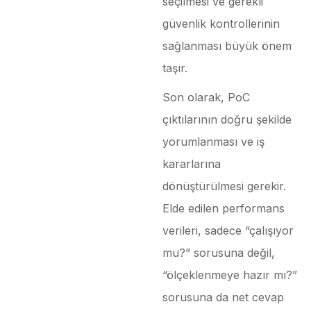
seçilmesi ve gerekli
güvenlik kontrollerinin
sağlanması büyük önem
taşır.
Son olarak, PoC
çıktılarının doğru şekilde
yorumlanması ve iş
kararlarına
dönüştürülmesi gerekir.
Elde edilen performans
verileri, sadece “çalışıyor
mu?” sorusuna değil,
“ölçeklenmeye hazır mı?”
sorusuna da net cevap