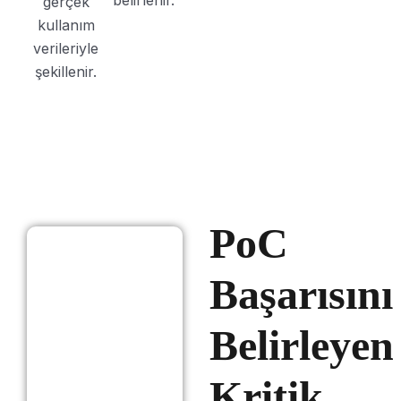
belirlenir.
gerçek
kullanım
verileriyle
şekillenir.
PoC
Başarısını
Belirleyen
Kritik