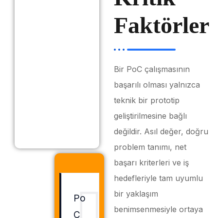
Faktörler
Bir PoC çalışmasının
başarılı olması yalnızca
teknik bir prototip
geliştirilmesine bağlı
değildir. Asıl değer, doğru
problem tanımı, net
başarı kriterleri ve iş
hedefleriyle tam uyumlu
bir yaklaşım
Po
benimsenmesiyle ortaya
C