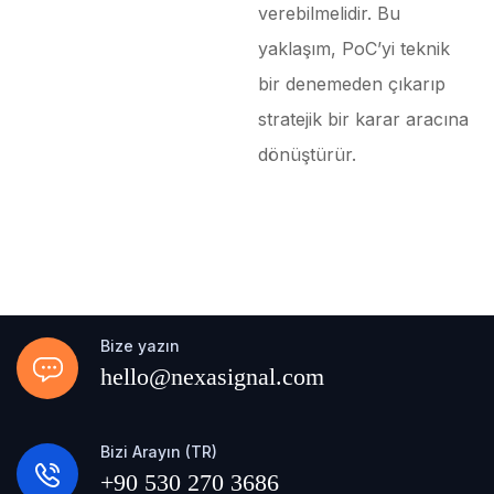
verebilmelidir. Bu
yaklaşım, PoC’yi teknik
bir denemeden çıkarıp
stratejik bir karar aracına
dönüştürür.
Bize yazın
hello@nexasignal.com
Bizi Arayın (TR)
+90 530 270 3686