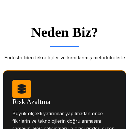
Neden Biz?
Endüstri lideri teknolojiler ve kanıtlanmış metodolojilerle
Risk Azaltma
Büyük ölçekli yatırımlar yapılmadan önce
fikirlerin ve teknolojilerin doğrulanmasını
sağlayın. PoC çalışmaları ile olası riskleri erken