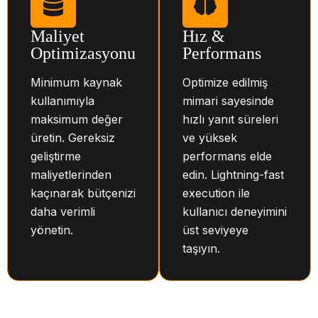
Maliyet
Hız &
Optimizasyonu
Performans
Minimum kaynak
Optimize edilmiş
kullanımıyla
mimari sayesinde
maksimum değer
hızlı yanıt süreleri
üretin. Gereksiz
ve yüksek
geliştirme
performans elde
maliyetlerinden
edin. Lightning-fast
kaçınarak bütçenizi
execution ile
daha verimli
kullanıcı deneyimini
yönetin.
üst seviyeye
taşıyın.