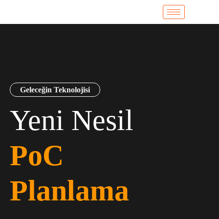
Geleceğin Teknolojisi
Yeni Nesil
PoC
Planlama