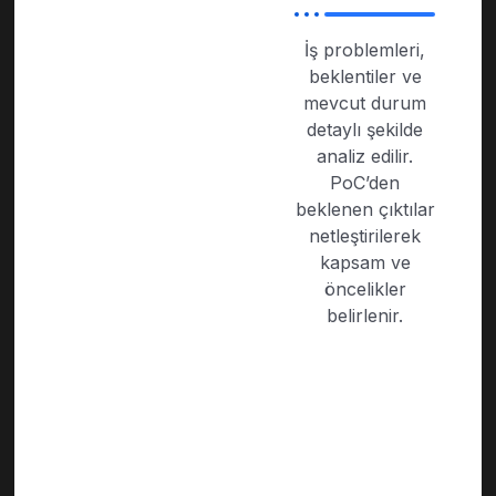
İş problemleri,
beklentiler ve
mevcut durum
detaylı şekilde
analiz edilir.
PoC’den
beklenen çıktılar
netleştirilerek
kapsam ve
öncelikler
belirlenir.